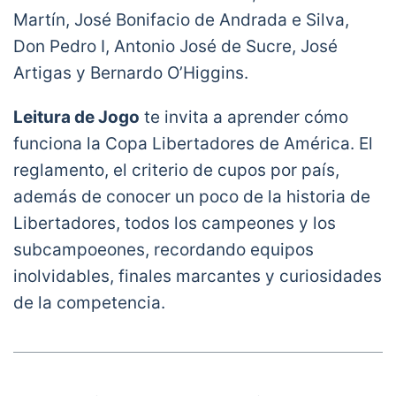
Martín, José Bonifacio de Andrada e Silva,
Don Pedro I, Antonio José de Sucre, José
Artigas y Bernardo O’Higgins.
Leitura de Jogo
te invita a aprender cómo
funciona la Copa Libertadores de América. El
reglamento, el criterio de cupos por país,
además de conocer un poco de la historia de
Libertadores, todos los campeones y los
subcampoeones, recordando equipos
inolvidables, finales marcantes y curiosidades
de la competencia.