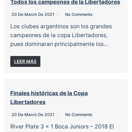
Todos los campeones de la Libertadores
20 De March De 2021
No Comments
Los clubes argentinos son los grandes
campeones de la copa Libertadores,
pues dominaran principalmente los…
LEER MÁS
Finales históricas de la Copa
Libertadores
20 De March De 2021
No Comments
River Plate 3 x 1 Boca Juniors – 2018 El