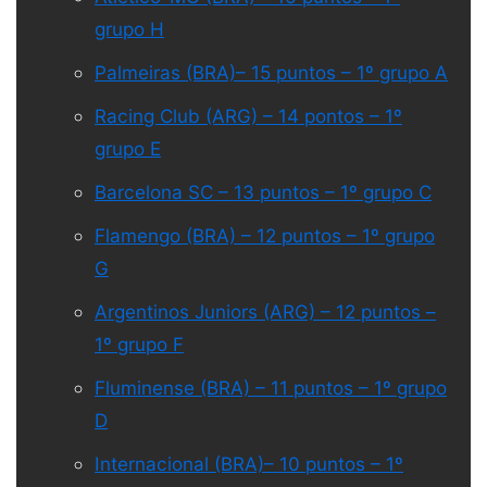
grupo H
Palmeiras (BRA)– 15 puntos – 1º grupo A
Racing Club (ARG) – 14 pontos – 1º
grupo E
Barcelona SC – 13 puntos – 1º grupo C
Flamengo (BRA) – 12 puntos – 1º grupo
G
Argentinos Juniors (ARG) – 12 puntos –
1º grupo F
Fluminense (BRA) – 11 puntos – 1º grupo
D
Internacional (BRA)– 10 puntos – 1º