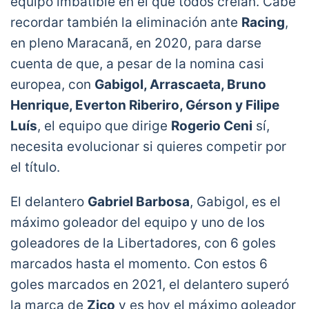
equipo imbatible en el que todos creían. Cabe
recordar también la eliminación ante
Racing
,
en pleno Maracanã, en 2020, para darse
cuenta de que, a pesar de la nomina casi
europea, con
Gabigol, Arrascaeta, Bruno
Henrique, Everton Riberiro, Gérson y Filipe
Luís
, el equipo que dirige
Rogerio Ceni
sí,
necesita evolucionar si quieres competir por
el título.
El delantero
Gabriel Barbosa
, Gabigol, es el
máximo goleador del equipo y uno de los
goleadores de la Libertadores, con 6 goles
marcados hasta el momento. Con estos 6
goles marcados en 2021, el delantero superó
la marca de
Zico
y es hoy el máximo goleador