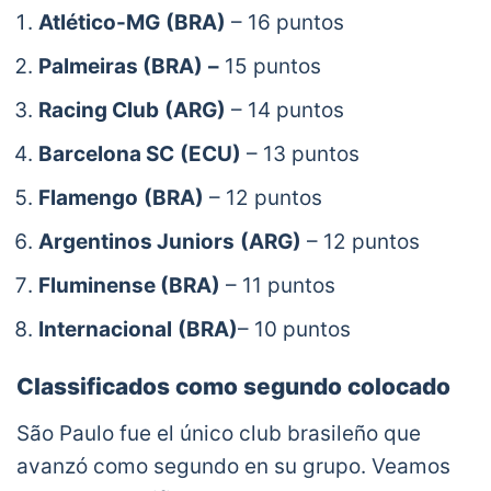
Atlético-MG
(BRA)
– 16 puntos
Palmeiras
(BRA)
–
15 puntos
Racing Club
(ARG)
– 14 puntos
Barcelona SC
(ECU)
– 13 puntos
Flamengo
(BRA)
– 12 puntos
Argentinos Juniors
(ARG)
– 12 puntos
Fluminense (BRA)
– 11 puntos
Internacional
(BRA)
– 10 puntos
Classificados como segundo colocado
São Paulo fue el único club brasileño que
avanzó como segundo en su grupo. Veamos