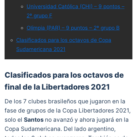
Universidad Católica (CHI) – 9 pontos –
2º grupo F
Olímpia (PAR) – 9 puntos – 2º grupo B
Clasificados para los octavos de Copa
Sudamericana 2021
Clasificados para los octavos de
final de la Libertadores 2021
De los 7 clubes brasileños que jugaron en la
fase de grupos de la Copa Libertadores 2021,
solo el
Santos
no avanzó y ahora jugará en la
Copa Sudamericana. Del lado argentino,