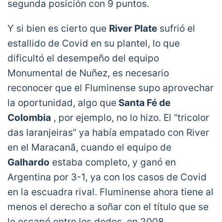
segunda posición con 9 puntos.
Y si bien es cierto que
River Plate
sufrió el
estallido de Covid en su plantel, lo que
dificultó el desempeño del equipo
Monumental de Nuñez, es necesario
reconocer que el Fluminense supo aprovechar
la oportunidad, algo que
Santa Fé de
Colombia
, por ejemplo, no lo hizo. El “tricolor
das laranjeiras” ya había empatado con River
en el Maracanã, cuando el equipo de
Galhardo
estaba completo, y ganó en
Argentina por 3-1, ya con los casos de Covid
en la escuadra rival. Fluminense ahora tiene al
menos el derecho a soñar con el título que se
le escapó entre los dedos, en 2008.