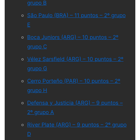
grupo B
São Paulo (BRA) – 11 puntos – 2º grupo
E
Boca Juniors (ARG) – 10 puntos – 2º
grupo C
Vélez Sarsfield (ARG) – 10 puntos – 2º
grupo G
Cerro Porteño (PAR) – 10 puntos – 2º
grupo H
Defensa y Justicia (ARG) – 9 puntos –
2º grupo A
River Plate (ARG) – 9 puntos – 2º grupo
D