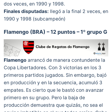
dos veces, en 1990 y 1998.
Finales disputadas:
llegó a la final 2 veces, en
1990 y 1998 (subcampeón)
Flamengo (BRA) – 12 puntos – 1º grupo G
Flamengo
arrancó de manera contundente la
Copa Libertadores. Con 3 victorias en los 3
primeros partidos jugados. Sin embargo, bajó
en producción y en la secuencia, acumuló 3
empates. Es cierto que le bastó con avanzar
primero en su grupo. Pero la baja de
producción demuestra que quizás, no sea el