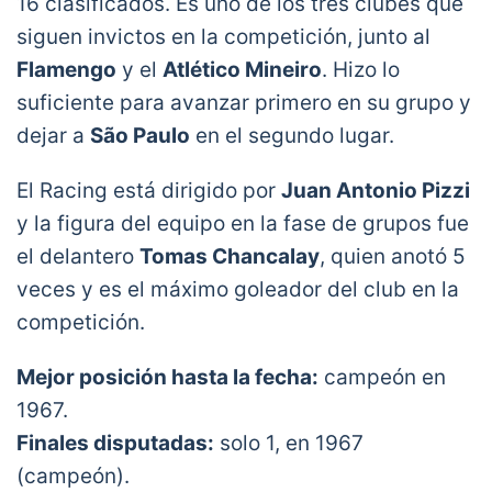
16 clasificados. Es uno de los tres clubes que
siguen invictos en la competición, junto al
Flamengo
y el
Atlético Mineiro
. Hizo lo
suficiente para avanzar primero en su grupo y
dejar a
São Paulo
en el segundo lugar.
El Racing está dirigido por
Juan Antonio Pizzi
y la figura del equipo en la fase de grupos fue
el delantero
Tomas Chancalay
, quien anotó 5
veces y es el máximo goleador del club en la
competición.
Mejor posición hasta la fecha:
campeón en
1967.
Finales disputadas:
solo 1, en 1967
(campeón).