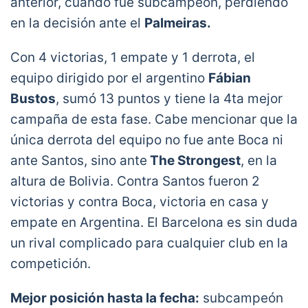
anterior, cuando fue subcampeón, perdiendo
en la decisión ante el
Palmeiras.
Con 4 victorias, 1 empate y 1 derrota, el
equipo dirigido por el argentino
Fábian
Bustos
, sumó 13 puntos y tiene la 4ta mejor
campaña de esta fase. Cabe mencionar que la
única derrota del equipo no fue ante Boca ni
ante Santos, sino ante
The Strongest
, en la
altura de Bolivia. Contra Santos fueron 2
victorias y contra Boca, victoria en casa y
empate en Argentina. El Barcelona es sin duda
un rival complicado para cualquier club en la
competición.
Mejor posición hasta la fecha:
subcampeón