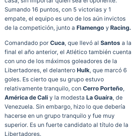
casa, sin importar quién sea el oponente.
Sumando 16 puntos, con 5 victorias y 1
empate, el equipo es uno de los aún invictos
de la competición, junto a
Flamengo
y
Racing.
Comandado por
Cuca
, que llevó al
Santos
a la
final el año anterior, el Atlético también cuenta
con uno de los máximos goleadores de la
Libertadores, el delantero
Hulk
, que marcó 6
goles. Es cierto que su grupo estuvo
relativamente tranquilo, con
Cerro Porteño
,
América de Cali
y la modesta
La Guaíra
, de
Venezuela. Sin embargo, hizo lo que debería
hacerse en un grupo tranquilo y fue muy
superior. Es un fuerte candidato al título de la
Libertadores.