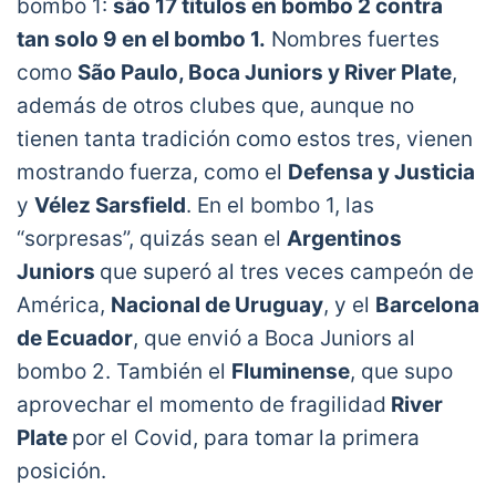
bombo 1:
são 17 títulos en bombo 2 contra
tan solo 9 en el bombo 1.
Nombres fuertes
como
São Paulo, Boca Juniors y River Plate
,
además de otros clubes que, aunque no
tienen tanta tradición como estos tres, vienen
mostrando fuerza, como el
Defensa y Justicia
y
Vélez Sarsfield
. En el bombo 1, las
“sorpresas”, quizás sean el
Argentinos
Juniors
que superó al tres veces campeón de
América,
Nacional de Uruguay
, y el
Barcelona
de Ecuador
, que envió a Boca Juniors al
bombo 2. También el
Fluminense
, que supo
aprovechar el momento de fragilidad
River
Plate
por el Covid, para tomar la primera
posición.