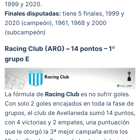
1999 y 2020.
Finales disputadas:
tiene 5 finales, 1999 y
2020 (campeón), 1961, 1968 y 2000
(subcampeón)
Racing Club
(ARG)
–
14 pontos – 1º
grupo E
La fórmula de
Racing Club
es no sufrir goles.
Con solo 2 goles encajados en toda la fase de
grupos, el club de Avellaneda sumó 14 puntos,
con 4 victorias y 2 empates, una puntuación
que le otorgó la 3ª mejor campaña entre los