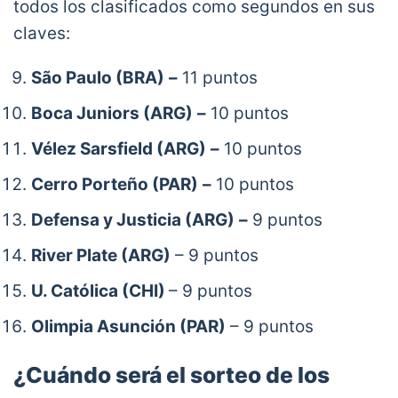
todos los clasificados como segundos en sus
claves:
São Paulo
(BRA)
–
11 puntos
Boca Juniors
(ARG)
–
10 puntos
Vélez Sarsfield
(ARG)
–
10 puntos
Cerro Porteño
(PAR)
–
10 puntos
Defensa y Justicia
(ARG)
–
9 puntos
River Plate (ARG)
– 9 puntos
U. Católica (CHI)
– 9 puntos
Olimpia Asunción (PAR)
– 9 puntos
¿Cuándo será el sorteo de los