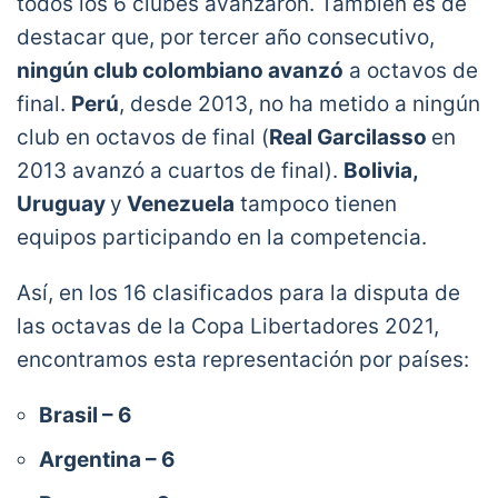
todos los 6 clubes avanzaron. También es de
destacar que, por tercer año consecutivo,
ningún club colombiano avanzó
a octavos de
final.
Perú
, desde 2013, no ha metido a ningún
club en octavos de final (
Real Garcilasso
en
2013 avanzó a cuartos de final).
Bolivia,
Uruguay
y
Venezuela
tampoco tienen
equipos participando en la competencia.
Así, en los 16 clasificados para la disputa de
las octavas de la Copa Libertadores 2021,
encontramos esta representación por países:
Brasil – 6
Argentina – 6