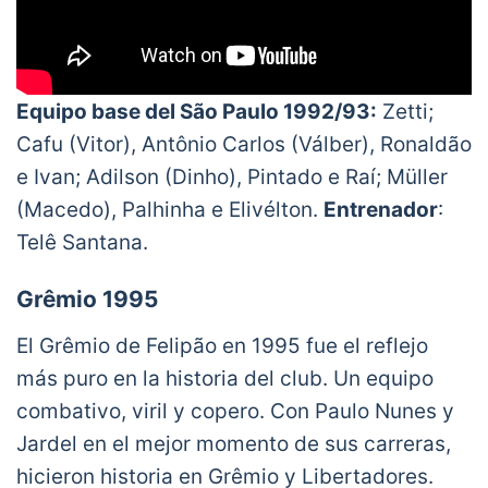
Equipo base del São Paulo 1992/93:
Zetti;
Cafu (Vitor), Antônio Carlos (Válber), Ronaldão
e Ivan; Adilson (Dinho), Pintado e Raí; Müller
(Macedo), Palhinha e Elivélton.
Entrenador
:
Telê Santana.
Grêmio 1995
El Grêmio de Felipão en 1995 fue el reflejo
más puro en la historia del club. Un equipo
combativo, viril y copero. Con Paulo Nunes y
Jardel en el mejor momento de sus carreras,
hicieron historia en Grêmio y Libertadores.