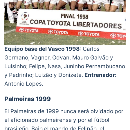
Equipo base del Vasco 1998
: Carlos
Germano, Vagner, Odvan, Mauro Galvão y
Luisinho; Felipe, Nasa, Juninho Pernambucano
y Pedrinho; Luizão y Donizete.
Entrenador:
Antonio Lopes.
Palmeiras 1999
El Palmeiras de 1999 nunca será olvidado por
el aficionado palmeirense y por el fútbol
brasileño. Bajo el mando de Felipão, el