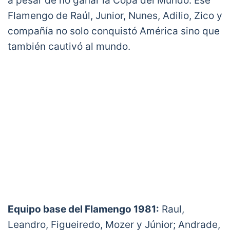
a pesar de no ganar la Copa del Mundo. Ese
Flamengo de Raúl, Junior, Nunes, Adilio, Zico y
compañía no solo conquistó América sino que
también cautivó al mundo.
Equipo base del Flamengo 1981:
Raul,
Leandro, Figueiredo, Mozer y Júnior; Andrade,