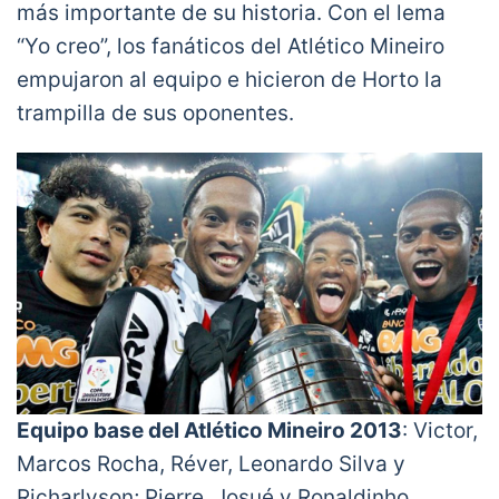
más importante de su historia. Con el lema
“Yo creo”, los fanáticos del Atlético Mineiro
empujaron al equipo e hicieron de Horto la
trampilla de sus oponentes.
Equipo base del Atlético Mineiro 2013
: Victor,
Marcos Rocha, Réver, Leonardo Silva y
Richarlyson; Pierre, Josué y Ronaldinho