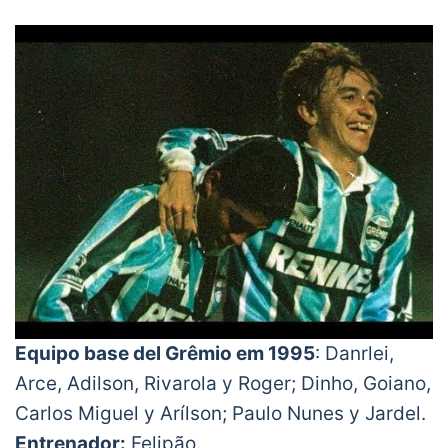
Equipo base del Grêmio em 1995
: Danrlei,
Arce, Adilson, Rivarola y Roger; Dinho, Goiano,
Carlos Miguel y Arílson; Paulo Nunes y Jardel.
Entrenador:
Felipão.