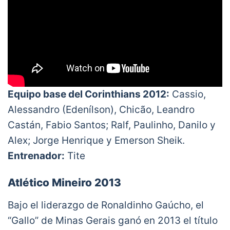
Equipo base del Corinthians 2012:
Cassio,
Alessandro (Edenílson), Chicão, Leandro
Castán, Fabio Santos; Ralf, Paulinho, Danilo y
Alex; Jorge Henrique y Emerson Sheik.
Entrenador:
Tite
Atlético Mineiro 2013
Bajo el liderazgo de Ronaldinho Gaúcho, el
“Gallo” de Minas Gerais ganó en 2013 el título