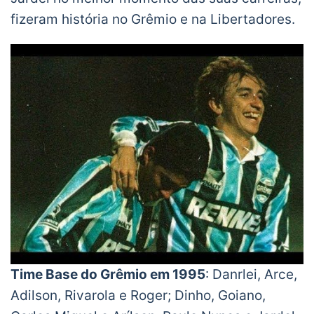
fizeram história no Grêmio e na Libertadores.
Time Base do Grêmio em 1995
: Danrlei, Arce,
Adilson, Rivarola e Roger; Dinho, Goiano,