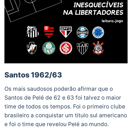
Santos 1962/63
Os mais saudosos poderão afirmar que o
Santos de Pelé de 62 e 63 foi talvez o maior
time de todos os tempos. Foi o primeiro clube
brasileiro a conquistar um titulo sul americano
e foi o time que revelou Pelé ao mundo.