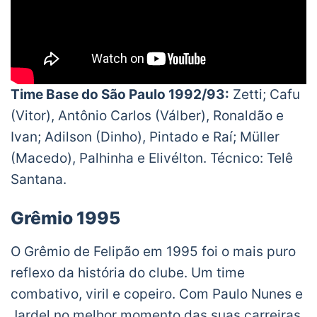
Time Base do São Paulo 1992/93:
Zetti; Cafu
(Vitor), Antônio Carlos (Válber), Ronaldão e
Ivan; Adilson (Dinho), Pintado e Raí; Müller
(Macedo), Palhinha e Elivélton. Técnico: Telê
Santana.
Grêmio 1995
O Grêmio de Felipão em 1995 foi o mais puro
reflexo da história do clube. Um time
combativo, viril e copeiro. Com Paulo Nunes e
Jardel no melhor momento das suas carreiras,