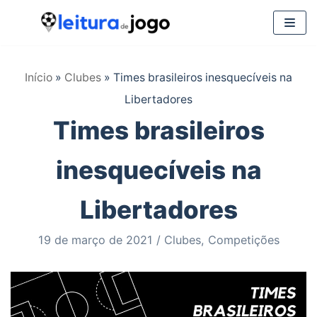
Pular
para
Início
»
Clubes
»
Times brasileiros inesquecíveis na
o
Libertadores
conteúdo
Times brasileiros
inesquecíveis na
Libertadores
19 de março de 2021
Clubes
,
Competições