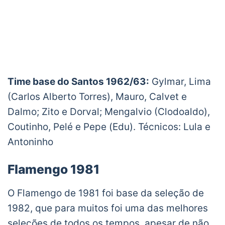
Time base do Santos 1962/63:
Gylmar, Lima
(Carlos Alberto Torres), Mauro, Calvet e
Dalmo; Zito e Dorval; Mengalvio (Clodoaldo),
Coutinho, Pelé e Pepe (Edu). Técnicos: Lula e
Antoninho
Flamengo 1981
O Flamengo de 1981 foi base da seleção de
1982, que para muitos foi uma das melhores
seleções de todos os tempos, apesar de não