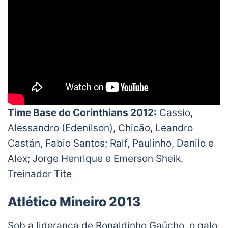
Time Base do Corinthians 2012:
Cassio,
Alessandro (Edenílson), Chicão, Leandro
Castán, Fabio Santos; Ralf, Paulinho, Danilo e
Alex; Jorge Henrique e Emerson Sheik.
Treinador Tite
Atlético Mineiro 2013
Sob a liderança de Ronaldinho Gaúcho, o galo