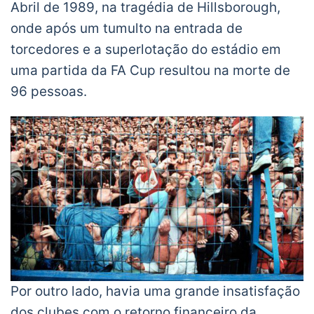
Abril de 1989, na tragédia de Hillsborough,
onde após um tumulto na entrada de
torcedores e a superlotação do estádio em
uma partida da FA Cup resultou na morte de
96 pessoas.
Por outro lado, havia uma grande insatisfação
dos clubes com o retorno financeiro da