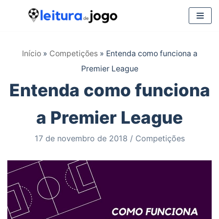
Pular
para
Início
»
Competições
»
Entenda como funciona a
o
Premier League
conteúdo
Entenda como funciona
a Premier League
17 de novembro de 2018
Competições