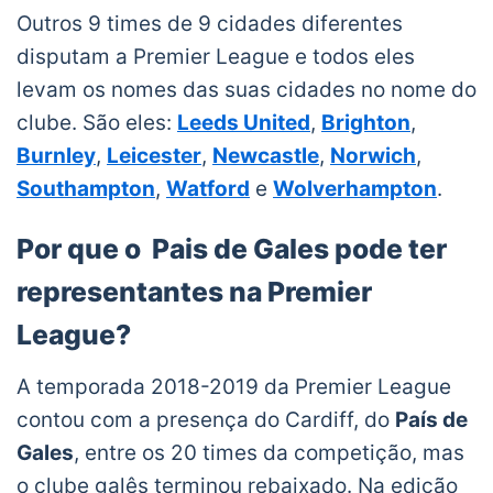
Outros 9 times de 9 cidades diferentes
disputam a Premier League e todos eles
levam os nomes das suas cidades no nome do
clube. São eles:
Leeds United
,
Brighton
,
Burnley
,
Leicester
,
Newcastle
,
Norwich
,
Southampton
,
Watford
e
Wolverhampton
.
Por que o Pais de Gales pode ter
representantes na Premier
League?
A temporada 2018-2019 da Premier League
contou com a presença do Cardiff, do
País de
Gales
, entre os 20 times da competição, mas
o clube galês terminou rebaixado. Na edição