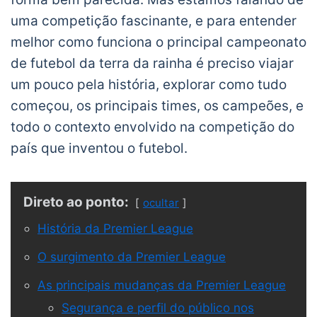
uma competição fascinante, e para entender
melhor como funciona o principal campeonato
de futebol da terra da rainha é preciso viajar
um pouco pela história, explorar como tudo
começou, os principais times
,
os campeões, e
todo o contexto envolvido na competição do
país que inventou o futebol.
Direto ao ponto:
ocultar
História da Premier League
O surgimento da Premier League
As principais mudanças da Premier League
Segurança e perfil do público nos