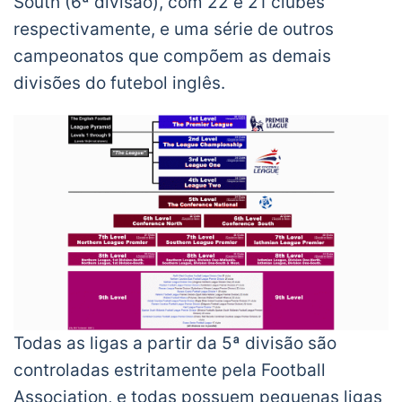
South (6ª divisão), com 22 e 21 clubes
respectivamente, e uma série de outros
campeonatos que compõem as demais
divisões do futebol inglês.
Todas as ligas a partir da 5ª divisão são
controladas estritamente pela Football
Association, e todas possuem pequenas ligas