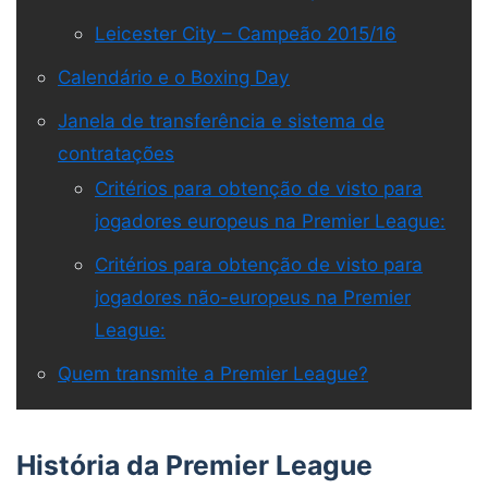
Leicester City – Campeão 2015/16
Calendário e o Boxing Day
Janela de transferência e sistema de
contratações
Critérios para obtenção de visto para
jogadores europeus na Premier League:
Critérios para obtenção de visto para
jogadores não-europeus na Premier
League:
Quem transmite a Premier League?
História da Premier League