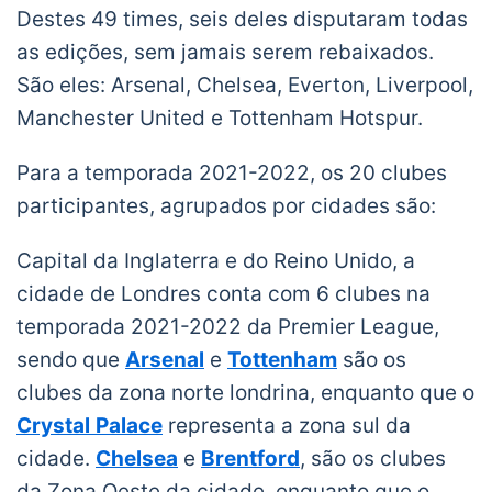
Destes 49 times, seis deles disputaram todas
as edições, sem jamais serem rebaixados.
São eles: Arsenal, Chelsea, Everton, Liverpool,
Manchester United e Tottenham Hotspur.
Para a temporada 2021-2022, os 20 clubes
participantes, agrupados por cidades são:
Capital da Inglaterra e do Reino Unido, a
cidade de Londres conta com 6 clubes na
temporada 2021-2022 da Premier League,
sendo que
Arsenal
e
Tottenham
são os
clubes da zona norte londrina, enquanto que o
Crystal
Palace
representa a zona sul da
cidade.
Chelsea
e
Brentford
, são os clubes
da Zona Oeste da cidade, enquanto que o