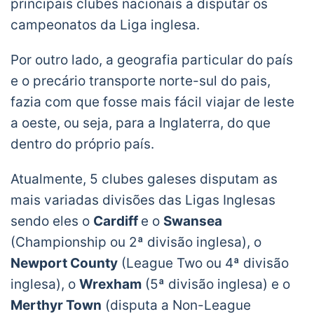
principais clubes nacionais a disputar os
campeonatos da Liga inglesa.
Por outro lado, a geografia particular do país
e o precário transporte norte-sul do pais,
fazia com que fosse mais fácil viajar de leste
a oeste, ou seja, para a Inglaterra, do que
dentro do próprio país.
Atualmente, 5 clubes galeses disputam as
mais variadas divisões das Ligas Inglesas
sendo eles o
Cardiff
e o
Swansea
(Championship ou 2ª divisão inglesa), o
Newport County
(League Two ou 4ª divisão
inglesa), o
Wrexham
(5ª divisão inglesa) e o
Merthyr Town
(disputa a Non-League