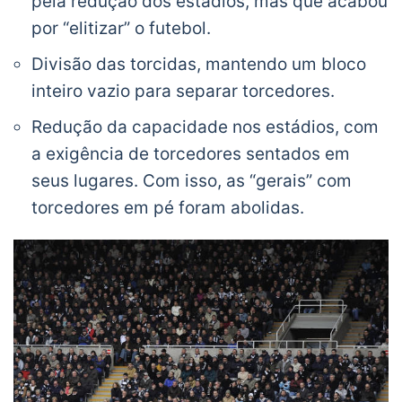
pela redução dos estádios, mas que acabou
por “elitizar” o futebol.
Divisão das torcidas, mantendo um bloco
inteiro vazio para separar torcedores.
Redução da capacidade nos estádios, com
a exigência de torcedores sentados em
seus lugares. Com isso, as “gerais” com
torcedores em pé foram abolidas.