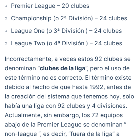
Premier League – 20 clubes
Championship (o 2ª División) – 24 clubes
League One (o 3ª División ) – 24 clubes
League Two (o 4ª División ) – 24 clubes
Incorrectamente, a veces estos 92 clubes se
denominan “
clubes de la liga
“, pero el uso de
este término no es correcto. El término existe
debido al hecho de que hasta 1992, antes de
la creación del sistema que tenemos hoy, solo
había una liga con 92 clubes y 4 divisiones.
Actualmente, sin embargo, los 72 equipos
abajo de la Premier League se denominan ”
non-league “, es decir, “fuera de la liga” a