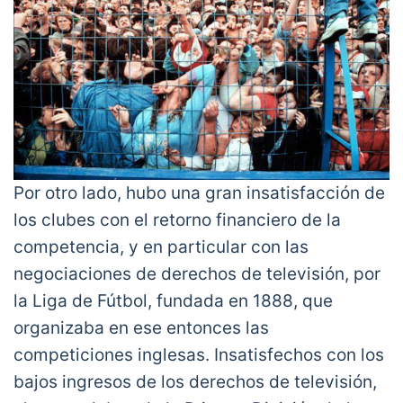
Por otro lado, hubo una gran insatisfacción de
los clubes con el retorno financiero de la
competencia, y en particular con las
negociaciones de derechos de televisión, por
la Liga de Fútbol, ​​fundada en 1888, que
organizaba en ese entonces las
competiciones inglesas. Insatisfechos con los
bajos ingresos de los derechos de televisión,