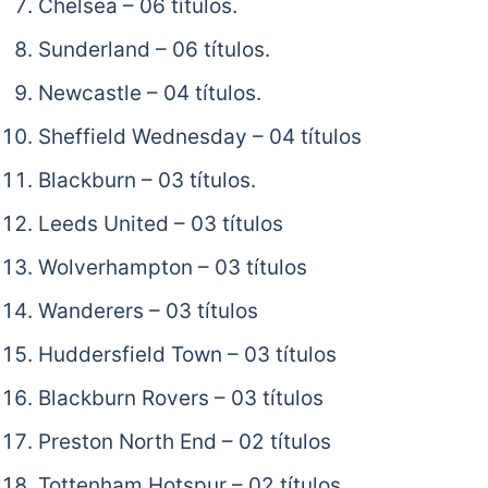
Chelsea – 06 títulos.
Sunderland – 06 títulos.
Newcastle – 04 títulos.
Sheffield Wednesday – 04 títulos
Blackburn – 03 títulos.
Leeds United – 03 títulos
Wolverhampton – 03 títulos
Wanderers – 03 títulos
Huddersfield Town – 03 títulos
Blackburn Rovers – 03 títulos
Preston North End – 02 títulos
Tottenham Hotspur – 02 títulos