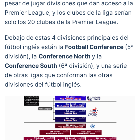
pesar de jugar divisiones que dan acceso a la
Premier League, y los clubes de la liga serían
solo los 20 clubes de la Premier League.
Debajo de estas 4 divisiones principales del
fútbol inglés están la
Football Conference
(5ª
división), la
Conference North
y la
Conference South
(6ª división), y una serie
de otras ligas que conforman las otras
divisiones del fútbol inglés.