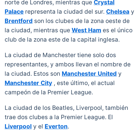
norte de Londres, mientras que
Crystal
Palace
representa la ciudad del sur.
Chelsea
y
Brentford
son los clubes de la zona oeste de
la ciudad, mientras que
West
Ham
es el único
club de la zona este de la capital inglesa.
La ciudad de Manchester tiene solo dos
representantes, y ambos llevan el nombre de
la ciudad. Estos son
Manchester
United
y
Manchester
City
, este último, el actual
campeón de la Premier League.
La ciudad de los Beatles, Liverpool, también
trae dos clubes a la Premier League. El
Liverpool
y el
Everton
.