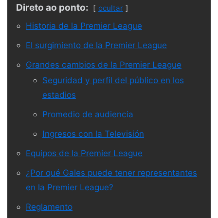
Direto ao ponto:
ocultar
Historia de la Premier League
El surgimiento de la Premier League
Grandes cambios de la Premier League
Seguridad y perfil del público en los
estadios
Promedio de audiencia
Ingresos con la Televisión
Equipos de la Premier League
¿Por qué Gales puede tener representantes
en la Premier League?
Reglamento