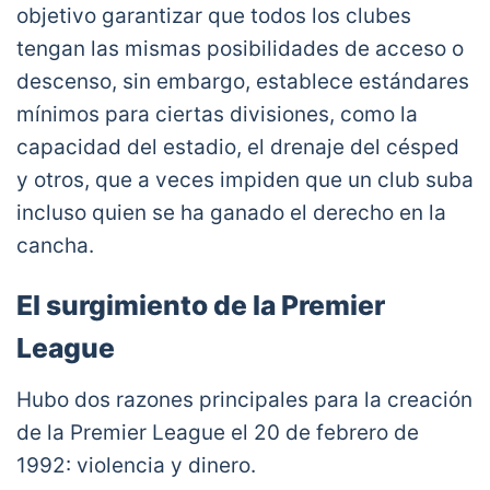
objetivo garantizar que todos los clubes
tengan las mismas posibilidades de acceso o
descenso, sin embargo, establece estándares
mínimos para ciertas divisiones, como la
capacidad del estadio, el drenaje del césped
y otros, que a veces impiden que un club suba
incluso quien se ha ganado el derecho en la
cancha.
El surgimiento de la Premier
League
Hubo dos razones principales para la creación
de la Premier League el 20 de febrero de
1992: violencia y dinero.