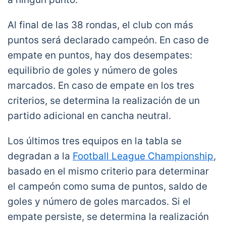
Al final de las 38 rondas, el club con más
puntos será declarado campeón. En caso de
empate en puntos, hay dos desempates:
equilibrio de goles y número de goles
marcados. En caso de empate en los tres
criterios, se determina la realización de un
partido adicional en cancha neutral.
Los últimos tres equipos en la tabla se
degradan a la
Football League Championship
,
basado en el mismo criterio para determinar
el campeón como suma de puntos, saldo de
goles y número de goles marcados. Si el
empate persiste, se determina la realización