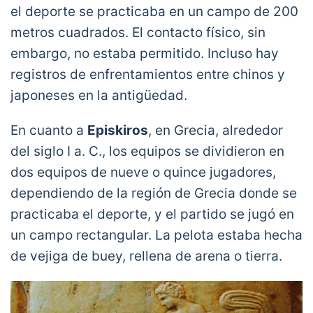
el deporte se practicaba en un campo de 200
metros cuadrados. El contacto físico, sin
embargo, no estaba permitido. Incluso hay
registros de enfrentamientos entre chinos y
japoneses en la antigüedad.
En cuanto a
Episkiros
, en Grecia, alrededor
del siglo I a. C., los equipos se dividieron en
dos equipos de nueve o quince jugadores,
dependiendo de la región de Grecia donde se
practicaba el deporte, y el partido se jugó en
un campo rectangular. La pelota estaba hecha
de vejiga de buey, rellena de arena o tierra.