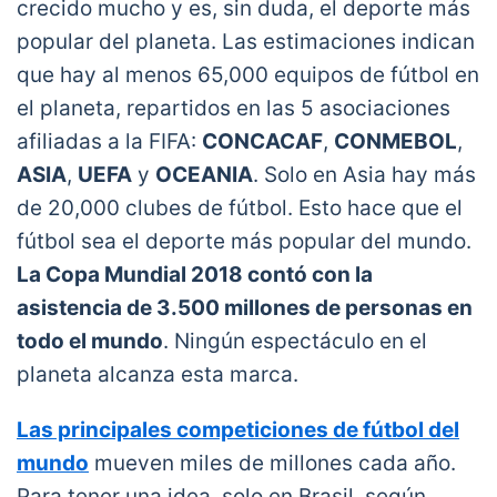
crecido mucho y es, sin duda, el deporte más
popular del planeta. Las estimaciones indican
que hay al menos 65,000 equipos de fútbol en
el planeta, repartidos en las 5 asociaciones
afiliadas a la FIFA:
CONCACAF
,
CONMEBOL
,
ASIA
,
UEFA
y
OCEANIA
. Solo en Asia hay más
de 20,000 clubes de fútbol. Esto hace que el
fútbol sea el deporte más popular del mundo.
La Copa Mundial 2018 contó con la
asistencia de 3.500 millones de personas en
todo el mundo
. Ningún espectáculo en el
planeta alcanza esta marca.
Las principales competiciones de fútbol del
mundo
mueven miles de millones cada año.
Para tener una idea, solo en Brasil, según