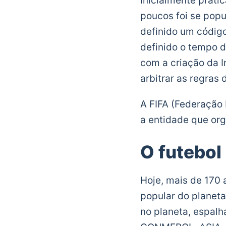
Inicialmente prati
poucos foi se pop
definido um código 
definido o tempo d
com a criação da I
arbitrar as regras
A FIFA (Federação 
a entidade que org
O futebol
Hoje, mais de 170 
popular do planeta
no planeta, espalh