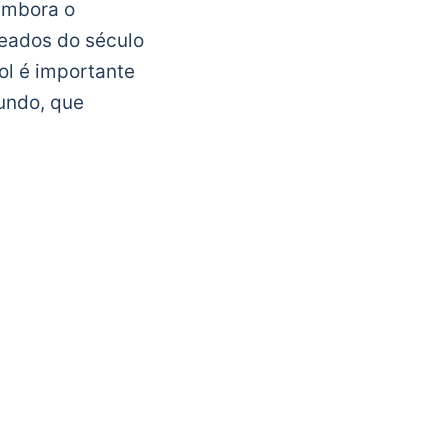
embora o
eados do século
ol é importante
undo, que