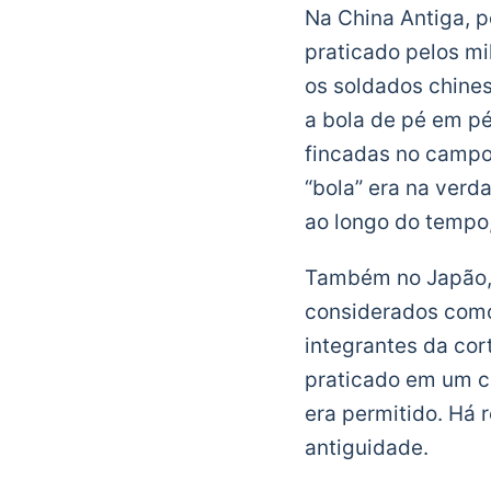
Na China Antiga, po
praticado pelos mil
os soldados chines
a bola de pé em pé
fincadas no campo 
“bola” era na verd
ao longo do tempo,
Também no Japão, 
considerados como
integrantes da cor
praticado em um c
era permitido. Há 
antiguidade.