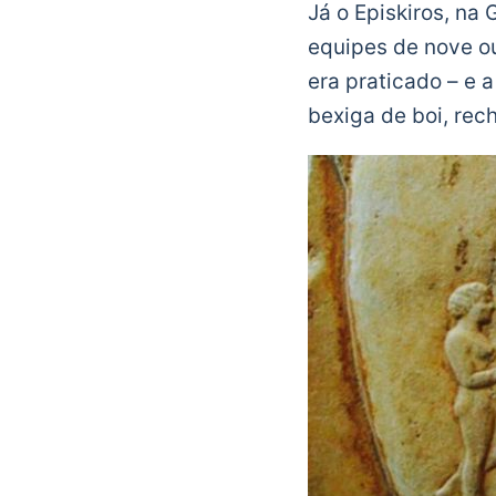
Já o Episkiros, na 
equipes de nove o
era praticado – e 
bexiga de boi, rec