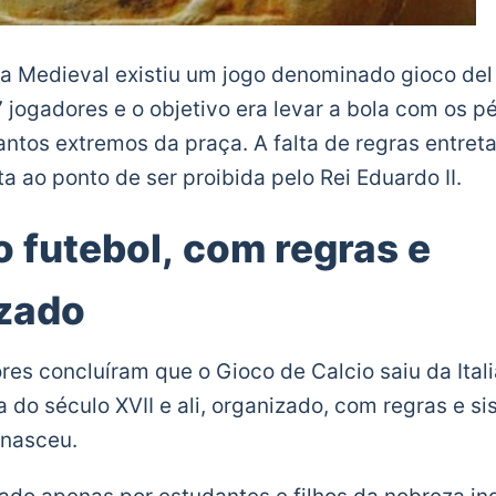
lia Medieval existiu um jogo denominado gioco del
 jogadores e o objetivo era levar a bola com os pé
ntos extremos da praça. A falta de regras entreta
a ao ponto de ser proibida pelo Rei Eduardo II.
o futebol, com regras e
izado
es concluíram que o Gioco de Calcio saiu da Ital
ta do século XVII e ali, organizado, com regras e s
 nasceu.