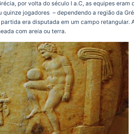
Grécia, por volta do século I a.C, as equipes eram
u quinze jogadores – dependendo a região da Gré
a partida era disputada em um campo retangular. A
heada com areia ou terra.