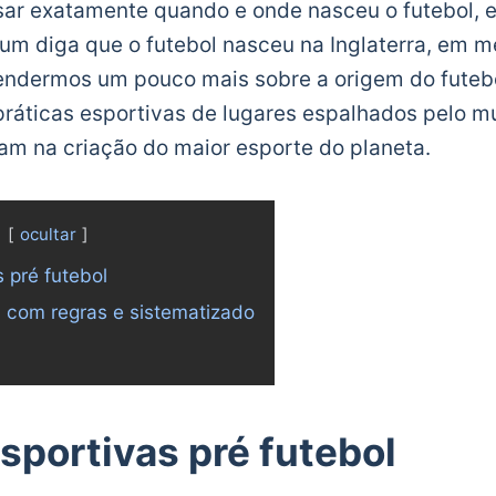
sar exatamente quando e onde nasceu o futebol, 
m diga que o futebol nasceu na Inglaterra, em m
tendermos um pouco mais sobre a origem do futeb
práticas esportivas de lugares espalhados pelo m
am na criação do maior esporte do planeta.
ocultar
s pré futebol
l, com regras e sistematizado
sportivas pré futebol