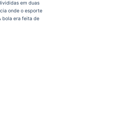
 divididas em duas
cia onde o esporte
 bola era feita de