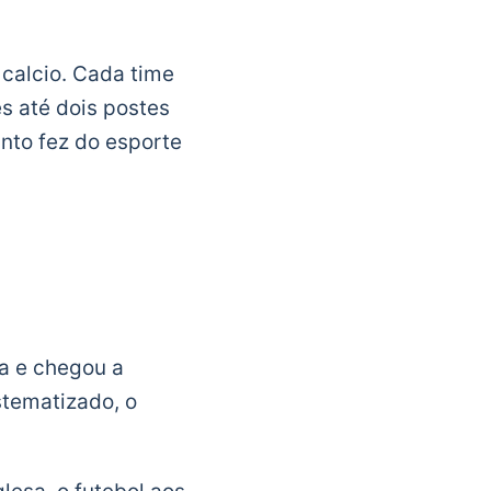
 calcio. Cada time
s até dois postes
nto fez do esporte
ia e chegou a
istematizado, o