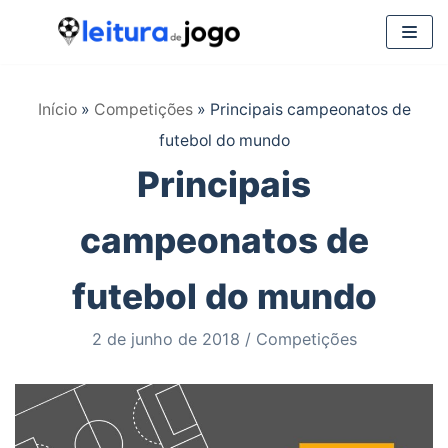
Pular
para
Início
»
Competições
»
Principais campeonatos de
o
futebol do mundo
conteúdo
Principais
campeonatos de
futebol do mundo
2 de junho de 2018
Competições