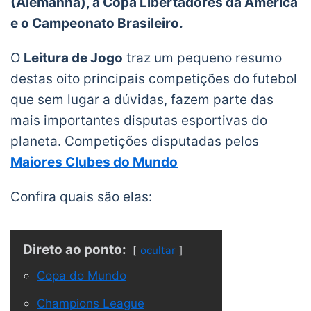
(Alemanha), a Copa Libertadores da América
e o Campeonato Brasileiro.
O
Leitura de Jogo
traz um pequeno resumo
destas oito principais competições do futebol
que sem lugar a dúvidas, fazem parte das
mais importantes disputas esportivas do
planeta. Competições disputadas pelos
Maiores Clubes do Mundo
Confira quais são elas:
Direto ao ponto:
ocultar
Copa do Mundo
Champions League