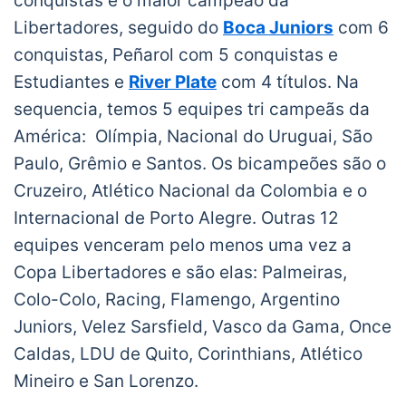
conquistas é o maior campeão da
Libertadores, seguido do
Boca Juniors
com 6
conquistas, Peñarol com 5 conquistas e
Estudiantes e
River Plate
com 4 títulos. Na
sequencia, temos 5 equipes tri campeãs da
América: Olímpia, Nacional do Uruguai, São
Paulo, Grêmio e Santos. Os bicampeões são o
Cruzeiro, Atlético Nacional da Colombia e o
Internacional de Porto Alegre. Outras 12
equipes venceram pelo menos uma vez a
Copa Libertadores e são elas: Palmeiras,
Colo-Colo, Racing, Flamengo, Argentino
Juniors, Velez Sarsfield, Vasco da Gama, Once
Caldas, LDU de Quito, Corinthians, Atlético
Mineiro e San Lorenzo.