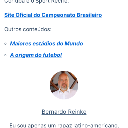
Coritiba e o Sport Recife.
Site Oficial do Campeonato Brasileiro
Outros conteúdos:
Maiores estádios do Mundo
A origem do futebol
Bernardo Reinke
Eu sou apenas um rapaz latino-americano,