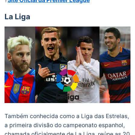
?
Site Oficial da Premier League
La Liga
Também conhecida como a Liga das Estrelas,
a primeira divisão do campeonato espanhol,
chamada oficialmente de La Liga, reúne as 20