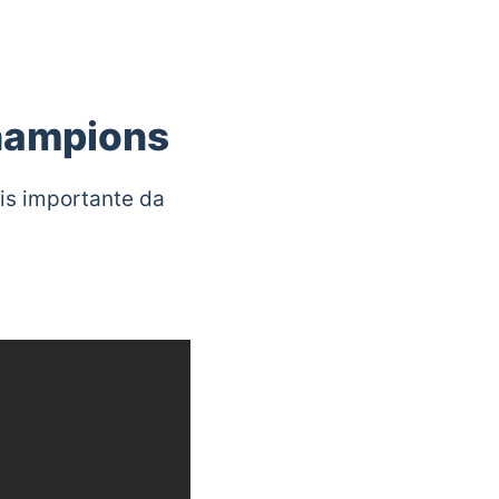
hampions
is importante da