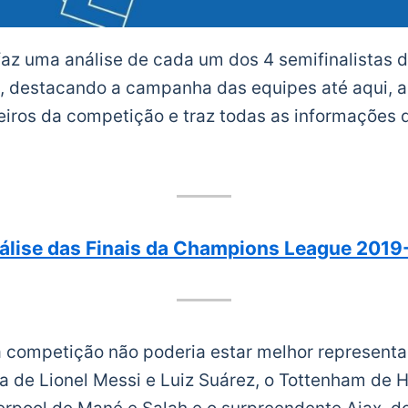
faz uma análise de cada um dos 4 semifinalistas
 destacando a campanha das equipes até aqui, ap
eiros da competição e traz todas as informações d
álise das Finais da Champions League 2019
a competição não poderia estar melhor represent
 de Lionel Messi e Luiz Suárez, o Tottenham de H