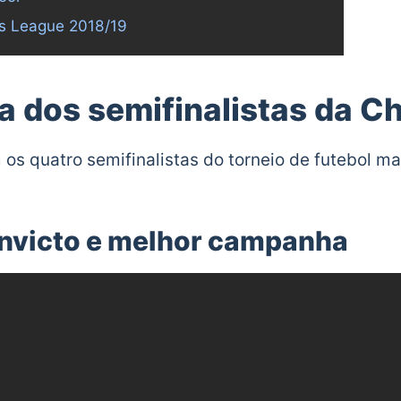
s League 2018/19
 dos semifinalistas da C
s quatro semifinalistas do torneio de futebol ma
invicto e melhor campanha