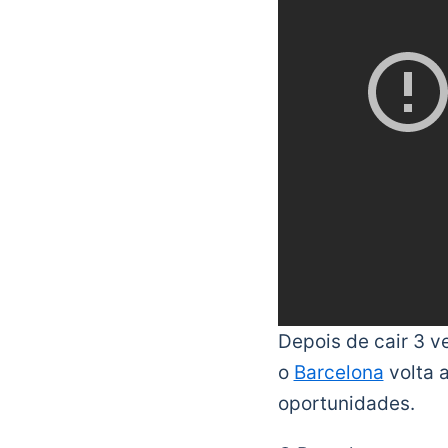
Depois de cair 3 v
o
Barcelona
volta 
oportunidades.