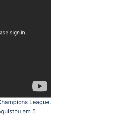
a Champions League,
nquistou em 5