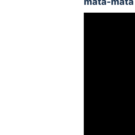
mata-mata