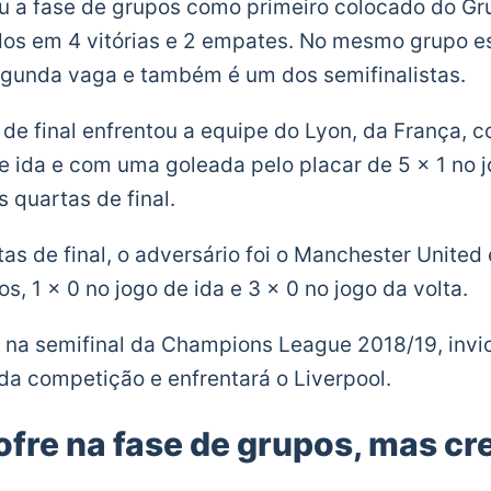
u a fase de grupos como primeiro colocado do Gr
dos em 4 vitórias e 2 empates. No mesmo grupo e
egunda vaga e também é um dos semifinalistas.
 de final enfrentou a equipe do Lyon, da França
e ida e com uma goleada pelo placar de 5 x 1 no j
 quartas de final.
tas de final, o adversário foi o Manchester United
s, 1 x 0 no jogo de ida e 3 x 0 no jogo da volta.
 na semifinal da Champions League 2018/19, invi
a competição e enfrentará o Liverpool.
ofre na fase de grupos, mas cr