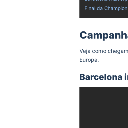
Final da Champion
Campanha
Veja como chegam o
Europa.
Barcelona 