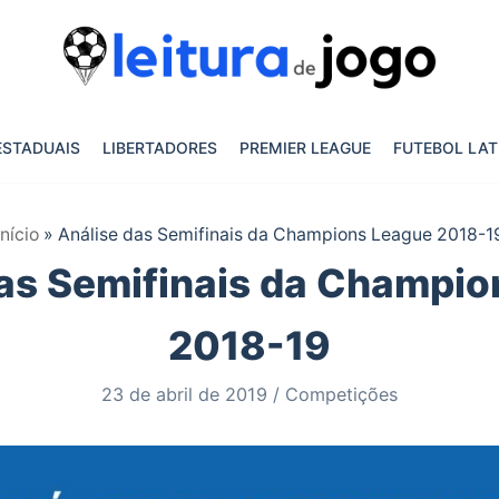
ESTADUAIS
LIBERTADORES
PREMIER LEAGUE
FUTEBOL LAT
Início
»
Análise das Semifinais da Champions League 2018-1
as Semifinais da Champi
2018-19
23 de abril de 2019
Competições