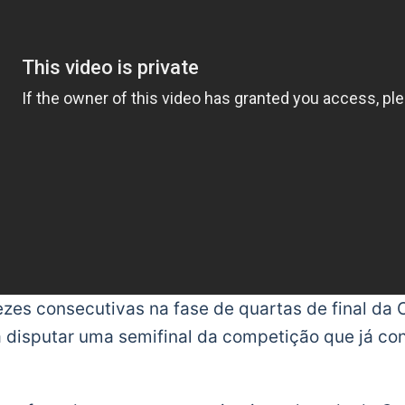
ezes consecutivas na fase de quartas de final d
a disputar uma semifinal da competição que já co