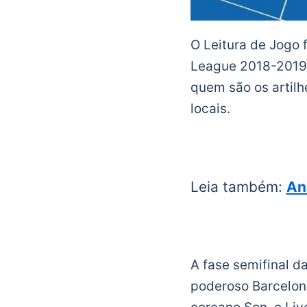
O Leitura de Jogo 
League 2018-2019,
quem são os artilh
locais.
Leia também:
An
A fase semifinal d
poderoso Barcelona