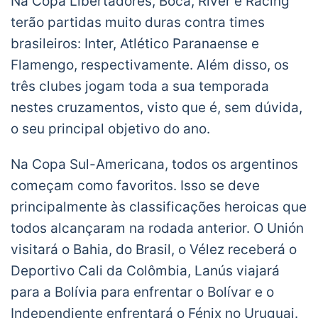
Na Copa Libertadores, Boca, River e Racing
terão partidas muito duras contra times
brasileiros: Inter, Atlético Paranaense e
Flamengo, respectivamente. Além disso, os
três clubes jogam toda a sua temporada
nestes cruzamentos, visto que é, sem dúvida,
o seu principal objetivo do ano.
Na Copa Sul-Americana, todos os argentinos
começam como favoritos. Isso se deve
principalmente às classificações heroicas que
todos alcançaram na rodada anterior. O Unión
visitará o Bahia, do Brasil, o Vélez receberá o
Deportivo Cali da Colômbia, Lanús viajará
para a Bolívia para enfrentar o Bolívar e o
Independiente enfrentará o Fénix no Uruguai.