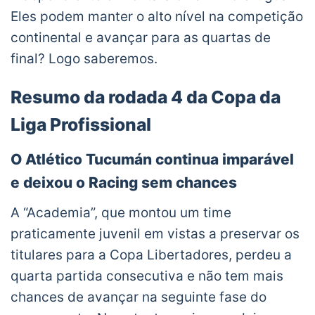
Eles podem manter o alto nível na competição
continental e avançar para as quartas de
final? Logo saberemos.
Resumo da rodada 4 da Copa da
Liga Profissional
O Atlético Tucumán continua imparável
e deixou o Racing sem chances
A “Academia”, que montou um time
praticamente juvenil em vistas a preservar os
titulares para a Copa Libertadores, perdeu a
quarta partida consecutiva e não tem mais
chances de avançar na seguinte fase do