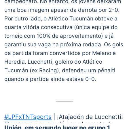
campeonato. No entanto, os jovens deixaram
uma boa imagem apesar da derrota por 2-0.
Por outro lado, o Atlético Tucumán obteve a
quarta vitória consecutiva (única equipe do
torneio com 100% de aproveitamento) e já
garantiu sua vaga na próxima rodada. Os gols
da partida foram convertidos por Melano e
Heredia. Lucchetti, goleiro do Atlético
Tucumán (ex Racing), defendeu um pênalti
quando a partida ainda estava 0-0.
#LPFxTNTsports
| ¡Atajadón de Lucchetti!
El veterano se quedó con el remate de
Unión, em segundo lugar no grupo 1