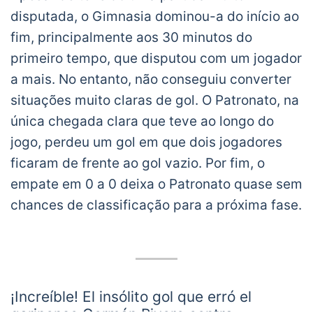
disputada, o Gimnasia dominou-a do início ao
fim, principalmente aos 30 minutos do
primeiro tempo, que disputou com um jogador
a mais. No entanto, não conseguiu converter
situações muito claras de gol. O Patronato, na
única chegada clara que teve ao longo do
jogo, perdeu um gol em que dois jogadores
ficaram de frente ao gol vazio. Por fim, o
empate em 0 a 0 deixa o Patronato quase sem
chances de classificação para a próxima fase.
¡Increíble! El insólito gol que erró el