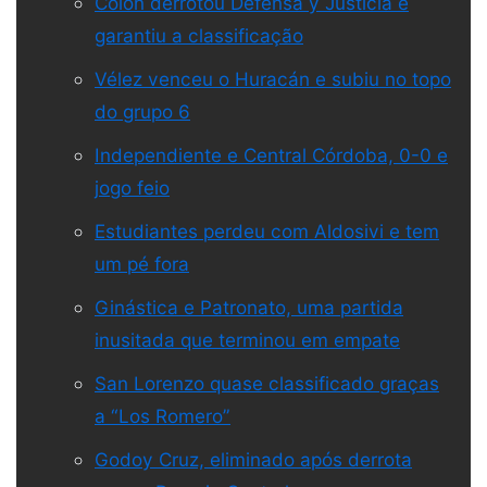
Colón derrotou Defensa y Justicia e
garantiu a classificação
Vélez venceu o Huracán e subiu no topo
do grupo 6
Independiente e Central Córdoba, 0-0 e
jogo feio
Estudiantes perdeu com Aldosivi e tem
um pé fora
Ginástica e Patronato, uma partida
inusitada que terminou em empate
San Lorenzo quase classificado graças
a “Los Romero”
Godoy Cruz, eliminado após derrota