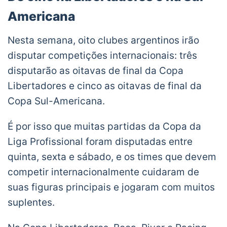
Americana
Nesta semana, oito clubes argentinos irão
disputar competições internacionais: três
disputarão as oitavas de final da Copa
Libertadores e cinco as oitavas de final da
Copa Sul-Americana.
É por isso que muitas partidas da Copa da
Liga Profissional foram disputadas entre
quinta, sexta e sábado, e os times que devem
competir internacionalmente cuidaram de
suas figuras principais e jogaram com muitos
suplentes.