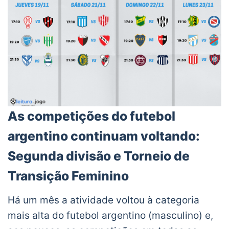
As competições do futebol
argentino continuam voltando:
Segunda divisão e Torneio de
Transição Feminino
Há um mês a atividade voltou à categoria
mais alta do futebol argentino (masculino) e,