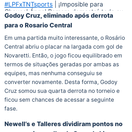
#LPFxTNTsports
| ¡Imposible para
Chaves! Ángel Romero demostró toda su
Godoy Cruz, eliminado após derrota
categoría y la colgó de un ángulo para
para o Rosario Central
ampliar la ventaja del Ciclón sobre el
Bicho.
Em uma partida muito interessante, o Rosário
Central abriu o placar na largada com gol de
San Lorenzo 🆚 Argentinos
Novaretti. Então, o jogo ficou equilibrado em
pic.twitter.com/OrYRjG39hr
— TNT Sports Argentina (@TNTSportsAR)
termos de situações geradas por ambas as
November 23, 2020
equipes, mas nenhuma conseguiu se
converter novamente. Desta forma, Godoy
Cruz somou sua quarta derrota no torneio e
ficou sem chances de acessar a seguinte
fase.
Newell’s e Talleres dividiram pontos no