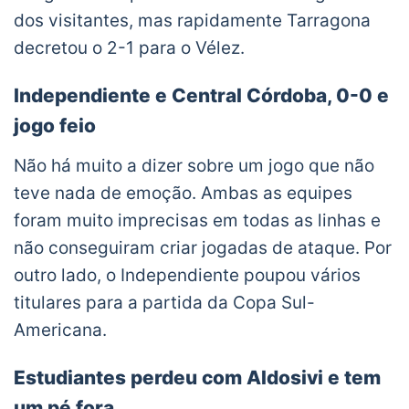
dos visitantes, mas rapidamente Tarragona
decretou o 2-1 para o Vélez.
Independiente e Central Córdoba, 0-0 e
jogo feio
Não há muito a dizer sobre um jogo que não
teve nada de emoção. Ambas as equipes
foram muito imprecisas em todas as linhas e
não conseguiram criar jogadas de ataque. Por
outro lado, o Independiente poupou vários
titulares para a partida da Copa Sul-
Americana.
Estudiantes perdeu com Aldosivi e tem
um pé fora