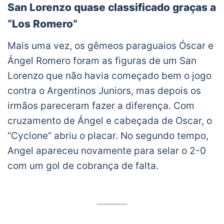
garinense Germán Rivero contra
San Lorenzo quase classificado graças a
Gimnasia.
“Los Romero”
El delantero de Patronato robó la pelota
Mais uma vez, os gêmeos paraguaios Óscar e
en la mitad de la cancha, encaró hacia el
Ángel Romero foram as figuras de um San
área y superó al arquero, pero se demoró
para definir y malogró lo que hubiera sido
Lorenzo que não havia começado bem o jogo
el triunfo de su equipo.
contra o Argentinos Juniors, mas depois os
pic.twitter.com/dosAIDZKZz
irmãos pareceram fazer a diferença. Com
— El Día de Escobar (@eldiadeescobar)
cruzamento de Ángel e cabeçada de Oscar, o
November 23, 2020
“Cyclone” abriu o placar. No segundo tempo,
Angel apareceu novamente para selar o 2-0
com um gol de cobrança de falta.