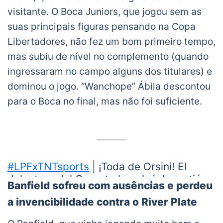
visitante. O Boca Juniors, que jogou sem as
suas principais figuras pensando na Copa
Libertadores, não fez um bom primeiro tempo,
mas subiu de nível no complemento (quando
ingressaram no campo alguns dos titulares) e
dominou o jogo. “Wanchope” Ábila descontou
para o Boca no final, mas não foi suficiente.
#LPFxTNTsports
| ¡Toda de Orsini! El
delantero del Granate la peleó, le metió
Banfield sofreu com ausências e perdeu
un caño a Zambrano, remató cruzado
a invencibilidade contra o River Plate
ante la salida de Andrada y amplió la
ventaja sobre Boca.