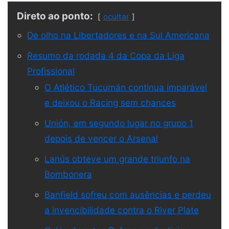
Direto ao ponto:
ocultar
De olho na Libertadores e na Sul Americana
Resumo da rodada 4 da Copa da Liga
Profissional
O Atlético Tucumán continua imparável
e deixou o Racing sem chances
Unión, em segundo lugar no grupo 1
depois de vencer o Arsenal
Lanús obteve um grande triunfo na
Bombonera
Banfield sofreu com ausências e perdeu
a invencibilidade contra o River Plate