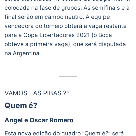
colocada na fase de grupos. As semifinais e a
final serão em campo neutro. A equipe
vencedora do torneio obterá a vaga restante
para a Copa Libertadores 2021 (o Boca
obteve a primeira vaga), que será disputada
na Argentina.
VAMOS LAS PIBAS ??
Quem é?
▶ Así quedaron los grupos para el Torneo
Transición 2020 de Fútbol Femenino
Angel e Oscar Romero
▶ ¿Quién se quedará con el título?
#FEMENINOxTNTsports
Esta nova edição do quadro “Quem é?” será