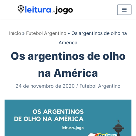
Pular
para
Início
»
Futebol Argentino
»
Os argentinos de olho na
o
América
conteúdo
Os argentinos de olho
na América
24 de novembro de 2020
Futebol Argentino