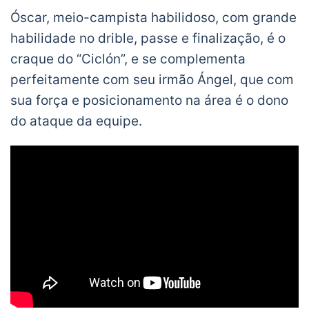
Óscar, meio-campista habilidoso, com grande
habilidade no drible, passe e finalização, é o
craque do “Ciclón”, e se complementa
perfeitamente com seu irmão Ángel, que com
sua força e posicionamento na área é o dono
do ataque da equipe.