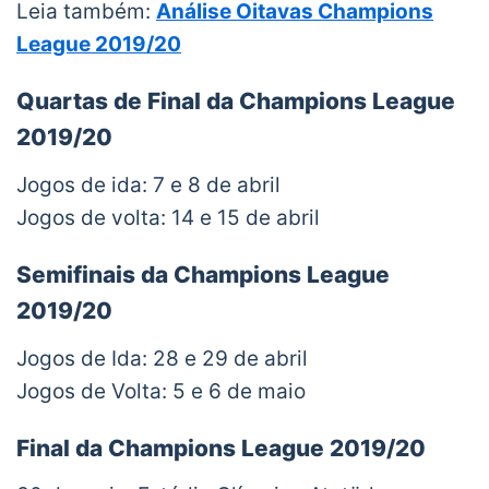
Leia também:
Análise Oitavas Champions
League 2019/20
Quartas de Final da Champions League
2019/20
Jogos de ida: 7 e 8 de abril
Jogos de volta: 14 e 15 de abril
Semifinais da Champions League
2019/20
Jogos de Ida: 28 e 29 de abril
Jogos de Volta: 5 e 6 de maio
Final da Champions League 2019/20