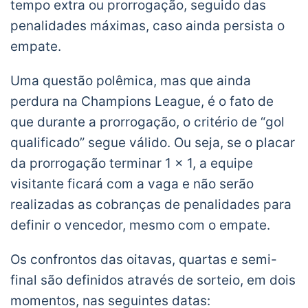
tempo extra ou prorrogação, seguido das
penalidades máximas, caso ainda persista o
empate.
Uma questão polêmica, mas que ainda
perdura na Champions League, é o fato de
que durante a prorrogação, o critério de “gol
qualificado” segue válido. Ou seja, se o placar
da prorrogação terminar 1 x 1, a equipe
visitante ficará com a vaga e não serão
realizadas as cobranças de penalidades para
definir o vencedor, mesmo com o empate.
Os confrontos das oitavas, quartas e semi-
final são definidos através de sorteio, em dois
momentos, nas seguintes datas: