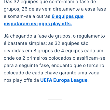
Das 32 equipes que conformam a fase de
grupos, 26 delas vem diretamente a essa fase
e somam-se a outras
6 equipes que
disputaram os jogos play offs.
Já chegando a fase de grupos, o regulamento
é bastante simples: as 32 equipes são
divididas em 8 grupos de 4 equipes cada um,
onde os 2 primeiros colocados classificam-se
para a seguinte fase, enquanto que o terceiro
colocado de cada chave garante uma vaga
nos play offs da
UEFA Europa League
.