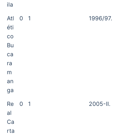
ila
Atl
0
1
1996/97.
éti
co
Bu
ca
ra
m
an
ga
Re
0
1
2005-II.
al
Ca
rta