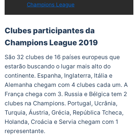
Champions League
Clubes participantes da
Champions League 2019
São 32 clubes de 16 países europeus que
estarão buscando o lugar mais alto do
continente. Espanha, Inglaterra, Itália e
Alemanha chegam com 4 clubes cada um. A
França chega com 3. Russia e Bélgica tem 2
clubes na Champions. Portugal, Ucrânia,
Turquia, Áustria, Grécia, República Tcheca,
Holanda, Croácia e Servia chegam com 1
representante.