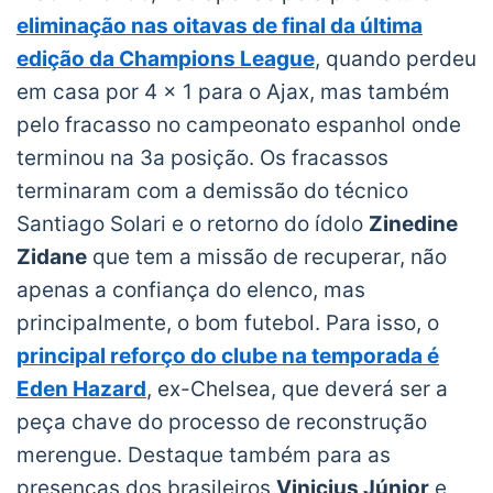
eliminação nas oitavas de final da última
edição da Champions League
, quando perdeu
em casa por 4 x 1 para o Ajax, mas também
pelo fracasso no campeonato espanhol onde
terminou na 3a posição. Os fracassos
terminaram com a demissão do técnico
Santiago Solari e o retorno do ídolo
Zinedine
Zidane
que tem a missão de recuperar, não
apenas a confiança do elenco, mas
principalmente, o bom futebol. Para isso, o
principal reforço do clube na temporada é
Eden Hazard
, ex-Chelsea, que deverá ser a
peça chave do processo de reconstrução
merengue. Destaque também para as
presenças dos brasileiros
Vinicius Júnior
e