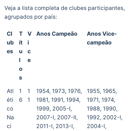
Veja a lista completa de clubes participantes,
agrupados por país:
Cl
T
V
Anos Campeão
Anos Vice-
ub
ít
i
campeão
es
u
c
l
e
o
s
Atl
1
1
1954, 1973, 1976,
1955, 1965,
éti
6
1
1981, 1991, 1994,
1971, 1974,
co
1999, 2005-I,
1988, 1990,
Na
2007-I, 2007-II,
1992, 2002-I,
ci
2011-I, 2013-I,
2004-I,