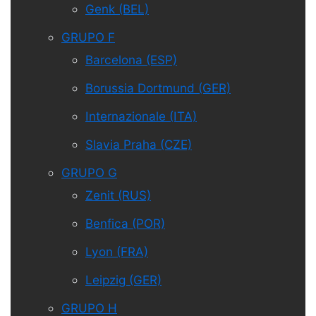
Genk (BEL)
GRUPO F
Barcelona (ESP)
Borussia Dortmund (GER)
Internazionale (ITA)
Slavia Praha (CZE)
GRUPO G
Zenit (RUS)
Benfica (POR)
Lyon (FRA)
Leipzig (GER)
GRUPO H