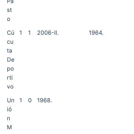
Pa
st
o
Cú
1
1
2006-II.
1964.
cu
ta
De
po
rti
vo
Un
1
0
1968.
ió
n
M