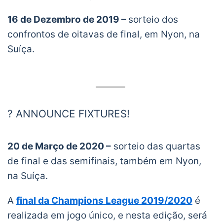
16 de Dezembro de 2019 –
sorteio dos
confrontos de oitavas de final, em Nyon, na
Suíça.
? ANNOUNCE FIXTURES!
Fixtures announced ✔️
#UCLdraw
|
20 de Março de 2020 –
sorteio das quartas
@GazpromFootball
de final e das semifinais, também em Nyon,
pic.twitter.com/nhbn0bRngI
na Suíça.
— UEFA Champions League
(@ChampionsLeague)
December 16, 2019
A
final da Champions League 2019/2020
é
realizada em jogo único, e nesta edição, será