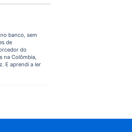
 no banco, sem
es de
Torcedor do
os na Colômbia,
. E aprendi a ler