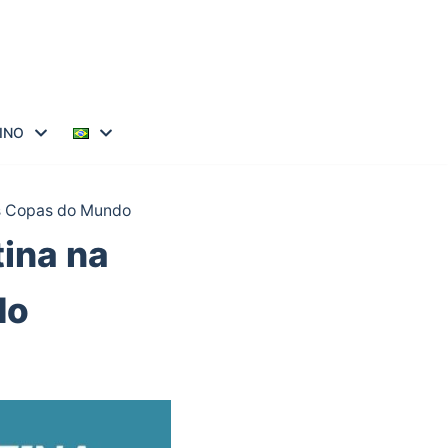
INO
as Copas do Mundo
tina na
do