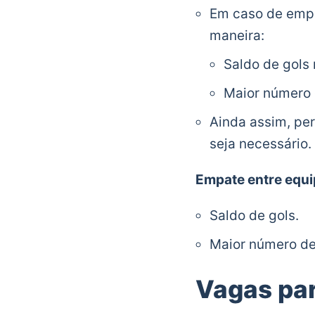
Em caso de empa
maneira:
Saldo de gols 
Maior número 
Ainda assim, pe
seja necessário.
Empate entre equi
Saldo de gols.
Maior número de
Vagas par