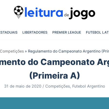
ESTADUAIS
LIBERTADORES
PREMIER LEAGUE
FUTEBOL LAT
Competições
»
Regulamento do Campeonato Argentino (Pri
mento do Campeonato Ar
(Primeira A)
31 de maio de 2020
Competições
,
Futebol Argentino