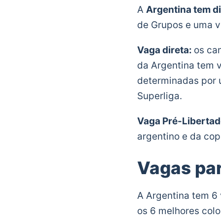
A
Argentina tem di
de Grupos e uma v
Vaga direta:
os ca
da Argentina tem v
determinadas por 
Superliga.
Vaga Pré-Liberta
argentino e da cop
Vagas pa
A Argentina tem 6 
os 6 melhores col