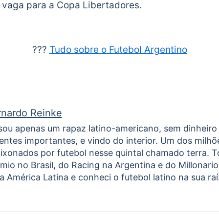
 vaga para a Copa Libertadores.
???
Tudo sobre o Futebol Argentino
rnardo Reinke
sou apenas um rapaz latino-americano, sem dinheiro
entes importantes, e vindo do interior. Um dos milhõ
ixonados por futebol nesse quintal chamado terra. 
mio no Brasil, do Racing na Argentina e do Millonari
a América Latina e conheci o futebol latino na sua raíz