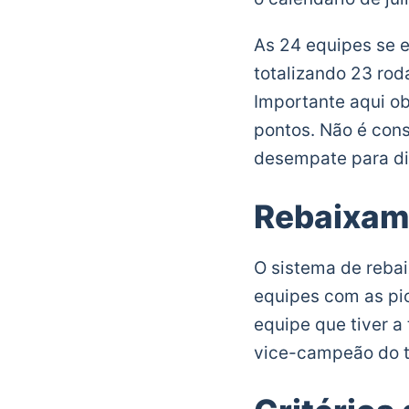
As 24 equipes se e
totalizando 23 ro
Importante aqui o
pontos. Não é cons
desempate para dis
Rebaixam
O sistema de rebai
equipes com as pio
equipe que tiver a
vice-campeão do t