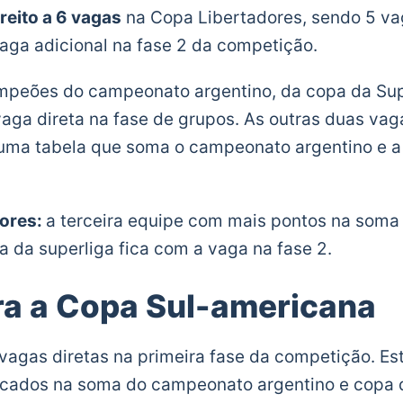
reito a 6 vagas
na Copa Libertadores, sendo 5 vag
aga adicional na fase 2 da competição.
mpeões do campeonato argentino, da copa da Sup
aga direta na fase de grupos. As outras duas vag
uma tabela que soma o campeonato argentino e a
dores:
a terceira equipe com mais pontos na som
a da superliga fica com a vaga na fase 2.
ra a Copa Sul-americana
vagas diretas na primeira fase da competição. Es
ocados na soma do campeonato argentino e copa d