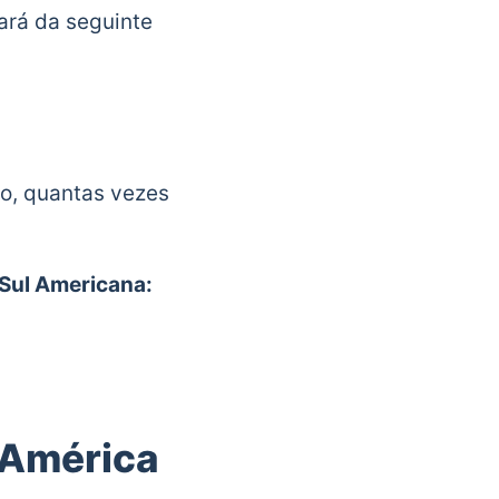
ará da seguinte
o, quantas vezes
Sul Americana:
a América