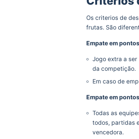
Critérios
Os criterios de d
frutas. São difere
Empate em pontos 
Jogo extra a ser
da competição.
Em caso de empat
Empate em pontos 
Todas as equipes
todos, partidas
vencedora.