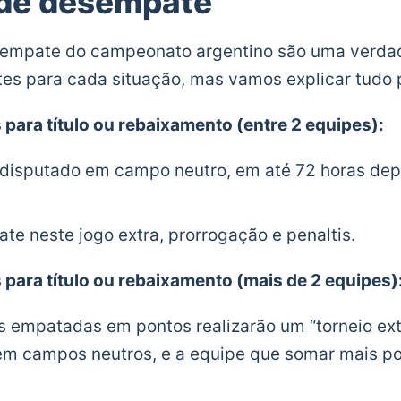
 de desempate
esempate do campeonato argentino são uma verdad
ntes para cada situação, mas vamos explicar tudo 
para título ou rebaixamento (entre 2 equipes):
 disputado em campo neutro, em até 72 horas depo
e neste jogo extra, prorrogação e penaltis.
para título ou rebaixamento (mais de 2 equipes)
 empatadas em pontos realizarão um “torneio extr
 em campos neutros, e a equipe que somar mais po