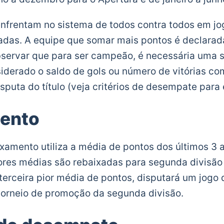
nfrentam no sistema de todos contra todos em jog
dadas. A equipe que somar mais pontos é declara
bservar que para ser campeão, é necessária uma
iderado o saldo de gols ou número de vitórias com
puta do título (veja critérios de desempate para 
ento
xamento utiliza a média de pontos dos últimos 3 
res médias são rebaixadas para segunda divisão 
 terceira pior média de pontos, disputará um jogo
orneio de promoção da segunda divisão.