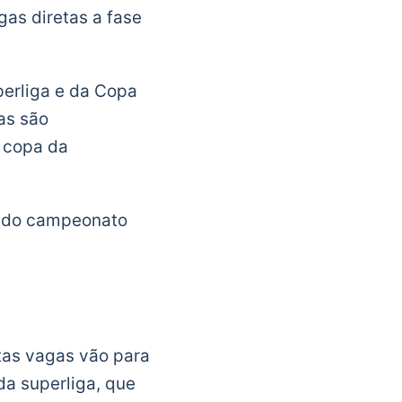
as diretas a fase
erliga e da Copa
as são
 copa da
a do campeonato
tas vagas vão para
a superliga, que