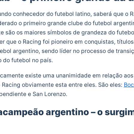
ndo conhecedor do futebol latino, saberá que o 
derado o primeiro grande clube do futebol argenti
ate são os maiores símbolos de grandeza do futebol
r que o Racing foi pioneiro em conquistas, títulos
ebol argentino, sendo líder no processo de trans
 do futebol no país.
ticamente existe uma unanimidade em relação aos 
 o Racing obviamente esta entre eles. São eles:
Boc
ependiente e San Lorenzo.
acampeão argentino – o surgim