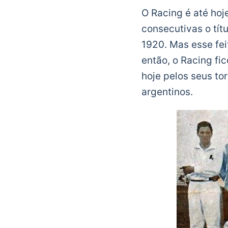
O Racing é até hoj
consecutivas o tít
1920. Mas esse fei
então, o Racing fi
hoje pelos seus to
argentinos.