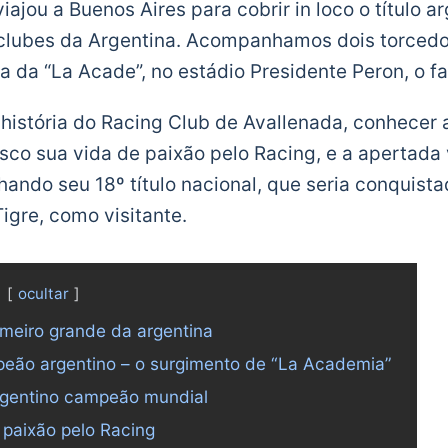
iajou a Buenos Aires para cobrir in loco o título a
clubes da Argentina. Acompanhamos dois torcedo
 da “La Acade”, no estádio Presidente Peron, o fa
história do Racing Club de Avallenada, conhecer a
co sua vida de paixão pelo Racing, e a apertada v
ando seu 18º título nacional, que seria conquist
igre, como visitante.
ocultar
imeiro grande da argentina
eão argentino – o surgimento de “La Academia”
rgentino campeão mundial
a paixão pelo Racing