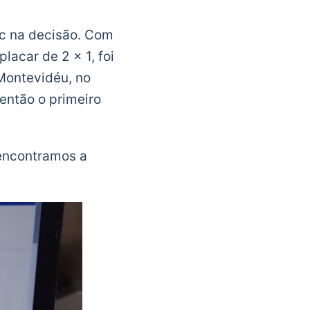
ic na decisão. Com
placar de 2 x 1, foi
Montevidéu, no
 então o primeiro
 encontramos a