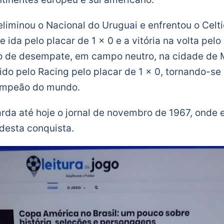
eliminou o Nacional do Uruguai e enfrentou o Celt
 ida pelo placar de 1 x 0 e a vitória na volta pelo 
o de desempate, em campo neutro, na cidade de 
cido pelo Racing pelo placar de 1 x 0, tornando-se
ampeão do mundo.
arda até hoje o jornal de novembro de 1967, onde
 desta conquista.