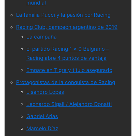
mundial
La familia Pucci y la pasión por Racing
Racing Club, campeón argentino de 2019
La campaña
El partido Racing 1 x 0 Belgrano –
Racing abre 4 puntos de ventaja
Empate en Tigre y título asegurado
Protagonistas de la conquista de Racing
Lisandro Lopes
Leonardo Sigali / Alejandro Donatti
Gabriel Arias
Marcelo Díaz