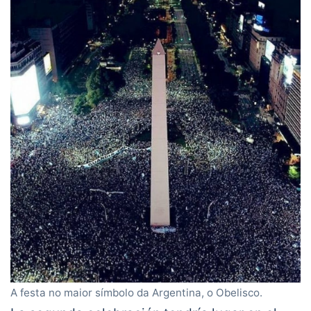
A festa no maior símbolo da Argentina, o Obelisco.