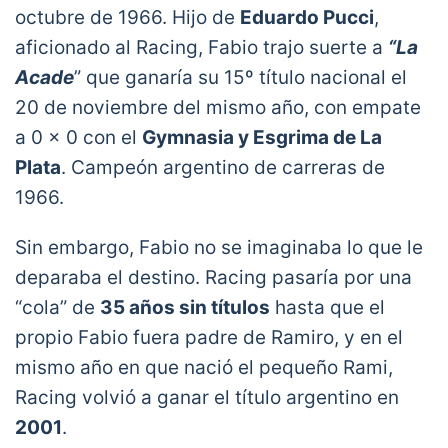
octubre de 1966. Hijo de
Eduardo Pucci
,
aficionado al Racing, Fabio trajo suerte a
“La
Acade
” que ganaría su 15º título nacional el
20 de noviembre del mismo año, con empate
a 0 x 0 con el
Gymnasia y Esgrima de La
Plata
. Campeón argentino de carreras de
1966.
Sin embargo, Fabio no se imaginaba lo que le
deparaba el destino. Racing pasaría por una
“cola” de
35 años sin títulos
hasta que el
propio Fabio fuera padre de Ramiro, y en el
mismo año en que nació el pequeño Rami,
Racing volvió a ganar el título argentino en
2001
.