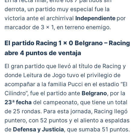
En la recta final, entre los 7 partidos sin
derrota, un partido muy especial fue la
victoria ante el archirrival
Independiente
por
marcador de 3 x 1, en terreno enemigo.
El partido Racing 1 x 0 Belgrano – Racing
abre 4 puntos de ventaja
El gran partido que llevó al título de Racing y
donde Leitura de Jogo tuvo el privilegio de
acompañar a la familia Pucci en el estadio “El
Cilindro”, fue el partido ante
Belgrano
, por la
23ª fecha
del campeonato, que tiene un total
de 25 rondas. Para esta jornada, Racing llegó
puntero, con 52 puntos y el aliento a espaldas
de
Defensa y Justicia
, que sumaba 51 puntos.