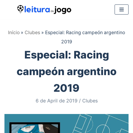
Saltar
al
Início
»
Clubes
»
Especial: Racing campeón argentino
contenido
2019
Especial: Racing
campeón argentino
2019
6 de April de 2019
Clubes