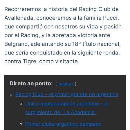
Recorreremos la historia del Racing Club de
Avallenada, conoceremos a la familia Pucci,
que compartió con nosotros su vida y pasión
por el Racing, y la apretada victoria ante
Belgrano, adelantando su 18º título nacional,
que sería conquistado en la siguiente ronda,
contra Tigre, como visitante.
Direto ao ponto:
ocultar
Racing Club – el primer grande de argentina
Único heptacampeón argentino – el
surgimiento de “La Academia”
Primer clube argentino campeón