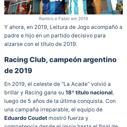
Ramiro e Fabio em 2019
Y ahora, en 2019, Leitura de Jogo acompañó a
padre e hijo en un partido decisivo para
alzarse con el título de 2019.
Racing Club, campeón argentino
de 2019
En 2019, el celeste de “La Acade” volvió a
brillar y Racing gana su
18º título nacional
,
luego de 5 años de la última conquista. Con
una campaña irreparable, el equipo de
Eduardo Coudet
mostró fuerza y ​​
competencia desde el inicio hasta el final de