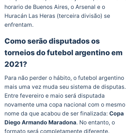
— República Aurirroja (@BocaUnidosRA)
horario de Buenos Aires, o Arsenal e o
January 21, 2021
Huracán Las Heras (terceira divisão) se
enfrentam.
Como serão disputados os
torneios do futebol argentino em
2021?
Para não perder o hábito, o futebol argentino
mais uma vez muda seu sistema de disputas.
Entre fevereiro e maio será disputada
novamente uma copa nacional com o mesmo
nome da que acabou de ser finalizada:
Copa
Diego Armando Maradona
. No entanto, o
formato será completamente diferente.