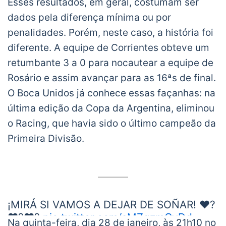
Esses resultados, em geral, costumam ser
dados pela diferença mínima ou por
penalidades. Porém, neste caso, a história foi
diferente. A equipe de Corrientes obteve um
retumbante 3 a 0 para nocautear a equipe de
Rosário e assim avançar para as 16ªs de final.
O Boca Unidos já conhece essas façanhas: na
última edição da Copa da Argentina, eliminou
o Racing, que havia sido o último campeão da
Primeira Divisão.
¡MIRÁ SI VAMOS A DEJAR DE SOÑAR! ❤️?
❤️?❤️?
pic.twitter.com/sMZgzmCyDd
Na quinta-feira, dia 28 de janeiro, às 21h10 no