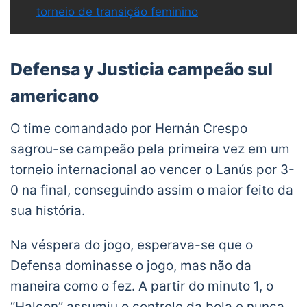
torneio de transição feminino
Defensa y Justicia campeão sul
americano
O time comandado por Hernán Crespo
sagrou-se campeão pela primeira vez em um
torneio internacional ao vencer o Lanús por 3-
0 na final, conseguindo assim o maior feito da
sua história.
Na véspera do jogo, esperava-se que o
Defensa dominasse o jogo, mas não da
maneira como o fez. A partir do minuto 1, o
“Halcon” assumiu o controle da bola e nunca