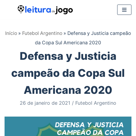
Pular
para
Início
»
Futebol Argentino
»
Defensa y Justicia campeão
o
da Copa Sul Americana 2020
conteúdo
Defensa y Justicia
campeão da Copa Sul
Americana 2020
26 de janeiro de 2021
Futebol Argentino