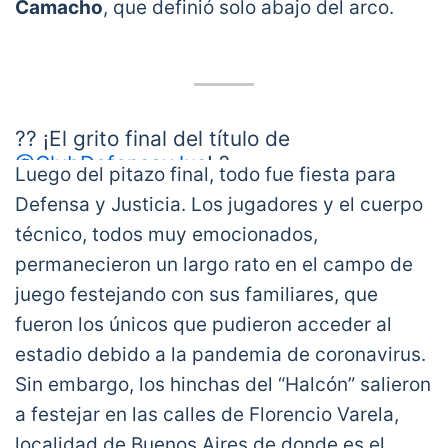
Camacho
, que definió solo abajo del arco.
campeón con el Halcón de
Varela.
#LaGranConquista
pic.twitter.com/1S4XJEmL9M
— CONMEBOL Sudamericana
(@Sudamericana)
January 23, 2021
?? ¡El grito final del título de
@ClubDefensayJus
! ?
Luego del pitazo final, todo fue fiesta para
Defensa y Justicia. Los jugadores y el cuerpo
⚽️?? Washington Camacho selló el 3⃣-0⃣
técnico, todos muy emocionados,
sobre
@clublanus
en la Final y el Halcón
permanecieron un largo rato en el campo de
de Varela se quedó con
juego festejando con sus familiares, que
#LaGranConquista
?
pic.twitter.com/gI8aKSruJe
fueron los únicos que pudieron acceder al
— CONMEBOL Sudamericana
estadio debido a la pandemia de coronavirus.
(@Sudamericana)
January 23, 2021
Sin embargo, los hinchas del “Halcón” salieron
a festejar en las calles de Florencio Varela,
localidad de Buenos Aires de donde es el