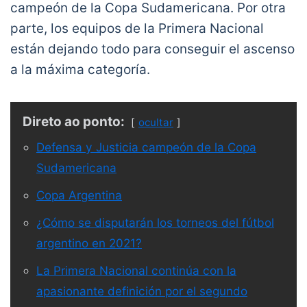
campeón de la Copa Sudamericana. Por otra
parte, los equipos de la Primera Nacional
están dejando todo para conseguir el ascenso
a la máxima categoría.
Direto ao ponto:
ocultar
Defensa y Justicia campeón de la Copa
Sudamericana
Copa Argentina
¿Cómo se disputarán los torneos del fútbol
argentino en 2021?
La Primera Nacional continúa con la
apasionante definición por el segundo