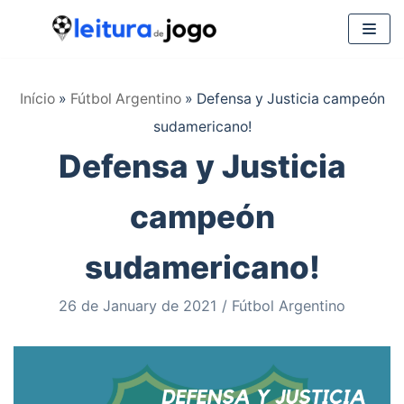
Saltar
al
Início
»
Fútbol Argentino
»
Defensa y Justicia campeón
contenido
sudamericano!
Defensa y Justicia
campeón
sudamericano!
26 de January de 2021
Fútbol Argentino