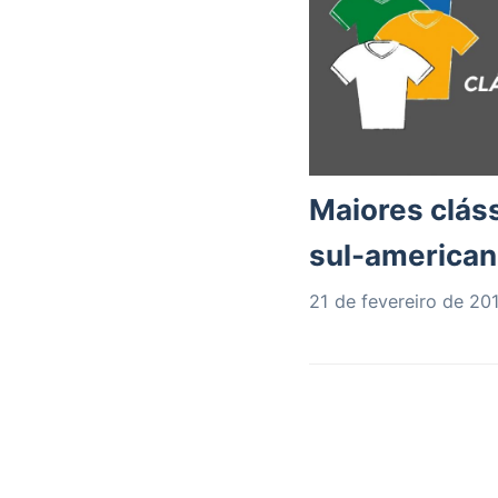
Maiores cláss
sul-america
21 de fevereiro de 20