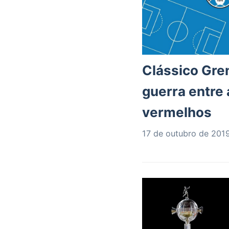
Clássico Gren
guerra entre 
vermelhos
17 de outubro de 201