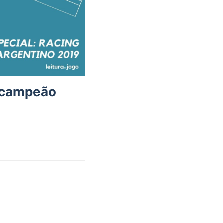
g campeão