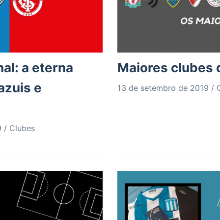
al: a eterna
Maiores clubes
azuis e
13 de setembro de 2019
9
Clubes