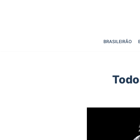
Pular
para
o
BRASILEIRÃO
conteúdo
Todo