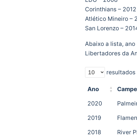
Corinthians – 2012
Atlético Mineiro – 
San Lorenzo – 201
Abaixo a lista, a
Libertadores da A
resultados
Ano
Campe
2020
Palmei
2019
Flame
2018
River P