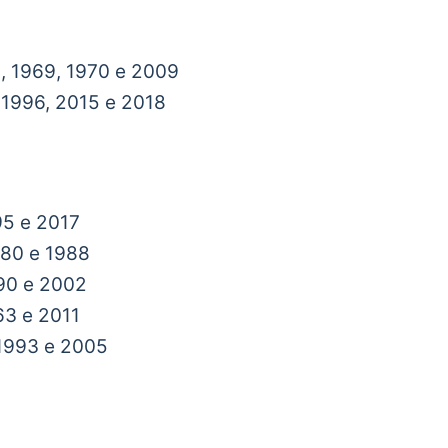
, 1969, 1970 e 2009
, 1996, 2015 e 2018
95 e 2017
980 e 1988
990 e 2002
63 e 2011
 1993 e 2005