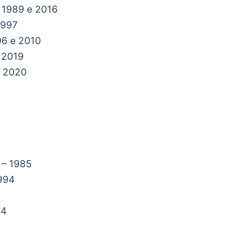
– 1989 e 2016
1997
06 e 2010
 2019
e 2020
 – 1985
1994
04