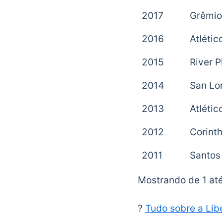
2017
Grêmio
2016
Atléti
2015
River P
2014
San Lo
2013
Atléti
2012
Corint
2011
Santos
Mostrando de 1 até
?
Tudo sobre a Lib