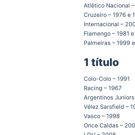
Atlético Nacional 
Cruzeiro – 1976 e 
Internacional – 20
Flamengo – 1981 e
Palmeiras – 1999 
1 título
Colo-Colo – 1991
Racing – 1967
Argentinos Juniors
Vélez Sarsfield – 
Vasco – 1998
Once Caldas – 20
LDU – 2008