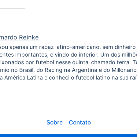
rnardo Reinke
sou apenas um rapaz latino-americano, sem dinheiro
entes importantes, e vindo do interior. Um dos milhõ
ixonados por futebol nesse quintal chamado terra. 
mio no Brasil, do Racing na Argentina e do Millonari
a América Latina e conheci o futebol latino na sua raíz
Sobre
Contato