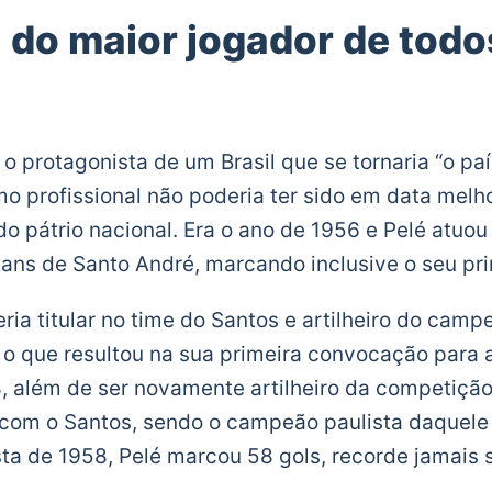
a do maior jogador de todo
o protagonista de um Brasil que se tornaria “o país
mo profissional não poderia ter sido em data melh
do pátrio nacional. Era o ano de 1956 e Pelé atuou
hians de Santo André, marcando inclusive o seu pri
ria titular no time do Santos e artilheiro do camp
o que resultou na sua primeira convocação para 
8, além de ser novamente artilheiro da competição
o com o Santos, sendo o campeão paulista daquele
a de 1958, Pelé marcou 58 gols, recorde jamais 