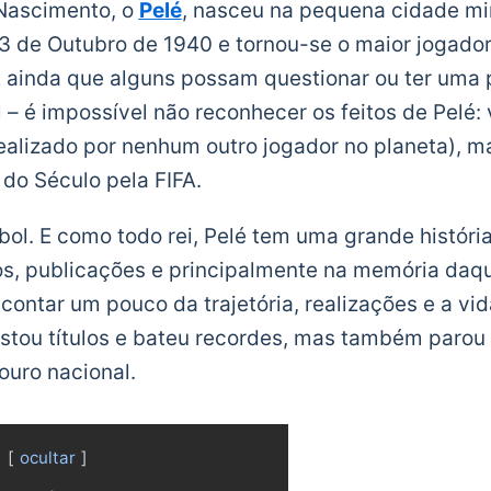
Nascimento, o
Pelé
, nasceu na pequena cidade mi
3 de Outubro de 1940 e tornou-se o maior jogador
 ainda que alguns possam questionar ou ter uma p
l – é impossível não reconhecer os feitos de Pelé
ealizado por nenhum outro jogador no planeta), m
r do Século pela FIFA.
ebol. E como todo rei, Pelé tem uma grande históri
os, publicações e principalmente na memória daq
 contar um pouco da trajetória, realizações e a v
tou títulos e bateu recordes, mas também parou g
ouro nacional.
ocultar