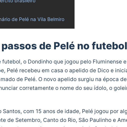
ército brasileiro
ário de Pelé na Vila Belmiro
 passos de Pelé no futebo
e futebol, o Dondinho que jogou pelo Fluminense 
be, Pelé recebeu em casa o apelido de Dico e inic
mado de Pelé. O novo apelido surgiu na época de
nunciar corretamente o nome do seu ídolo, o golei
 Santos, com 15 anos de idade, Pelé jogou por al
e de Setembro, Canto do Rio, São Paulinho e Amé