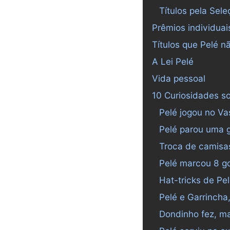
Títulos pela Sele
Prêmios individuai
Títulos que Pelé n
A Lei Pelé
Vida pessoal
10 Curiosidades s
Pelé jogou no V
Pelé parou uma 
Troca de camisa
Pelé marcou 8 go
Hat-tricks de Pe
Pelé e Garrincha,
Dondinho fez, ma