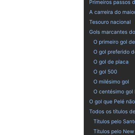
Primeiros passos d
A carreira do maio
Tesouro nacional
Gols marcantes do
O primeiro gol de
O gol preferido d
O gol de placa
O gol 500
O milésimo gol
O centésimo gol
O gol que Pelé não
Todos os títulos d
Títulos pelo Sant
Títulos pelo Ne