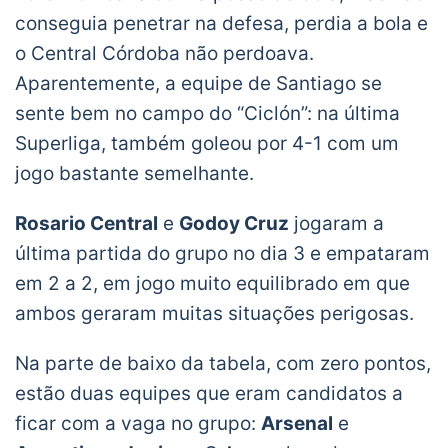
conseguia penetrar na defesa, perdia a bola e
o Central Córdoba não perdoava.
Aparentemente, a equipe de Santiago se
sente bem no campo do “Ciclón”: na última
Superliga, também goleou por 4-1 com um
jogo bastante semelhante.
Rosario Central
e
Godoy Cruz
jogaram a
última partida do grupo no dia 3 e empataram
em 2 a 2, em jogo muito equilibrado em que
ambos geraram muitas situações perigosas.
Na parte de baixo da tabela, com zero pontos,
estão duas equipes que eram candidatos a
ficar com a vaga no grupo:
Arsenal
e