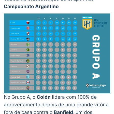
Campeonato Argentino
No Grupo A, o
Colón
lidera com 100% de
aproveitamento depois de uma grande vitória
fora de casa contra o
Banfield
, um dos