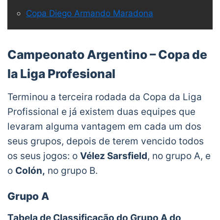
Copa Diego Armando Maradona
Campeonato Argentino – Copa de
la Liga Profesional
Terminou a terceira rodada da Copa da Liga
Profissional e já existem duas equipes que
levaram alguma vantagem em cada um dos
seus grupos, depois de terem vencido todos
os seus jogos: o
Vélez Sarsfield
, no grupo A, e
o
Colón,
no grupo B.
Grupo A
Tabela de Classificação do Grupo A do