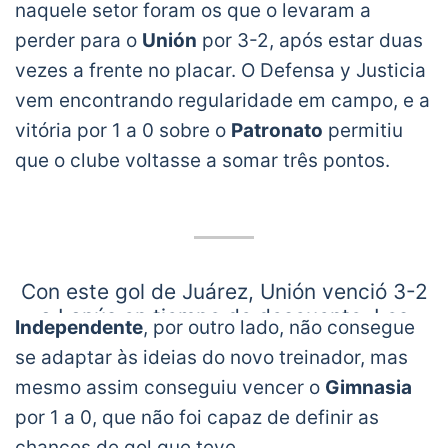
naquele setor foram os que o levaram a
perder para o
Unión
por 3-2, após estar duas
vezes a frente no placar. O Defensa y Justicia
vem encontrando regularidade em campo, e a
vitória por 1 a 0 sobre o
Patronato
permitiu
que o clube voltasse a somar três pontos.
Con este gol de Juárez, Unión venció 3-2
a Lanús en tiempo de descuento. Los
Independente
, por outro lado, não consegue
otros goles fueron de Juan Manuel
se adaptar às ideias do novo treinador, mas
García. Orsini y Sand, los del equipo de
mesmo assim conseguiu vencer o
Gimnasia
Zubeldía
pic.twitter.com/remRB9tDJi
— VarskySports (@VarskySports)
March 2,
por 1 a 0, que não foi capaz de definir as
2021
chances de gol que teve.