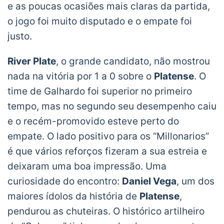
e as poucas ocasiões mais claras da partida,
pic.twitter.com/1CvTYGTZ1y
o jogo foi muito disputado e o empate foi
— TNT Sports Argentina (@TNTSportsAR)
February 27, 2021
justo.
River Plate
, o grande candidato, não mostrou
nada na vitória por 1 a 0 sobre o
Platense
. O
time de Galhardo foi superior no primeiro
tempo, mas no segundo seu desempenho caiu
e o recém-promovido esteve perto do
empate. O lado positivo para os “Millonarios”
é que vários reforços fizeram a sua estreia e
deixaram uma boa impressão. Uma
curiosidade do encontro:
Daniel Vega
, um dos
maiores ídolos da história de
Platense
,
pendurou as chuteiras. O histórico artilheiro