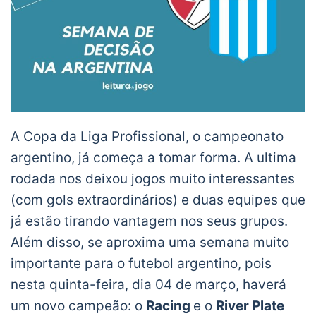
A Copa da Liga Profissional, o campeonato
argentino, já começa a tomar forma. A ultima
rodada nos deixou jogos muito interessantes
(com gols extraordinários) e duas equipes que
já estão tirando vantagem nos seus grupos.
Além disso, se aproxima uma semana muito
importante para o futebol argentino, pois
nesta quinta-feira, dia 04 de março, haverá
um novo campeão: o
Racing
e o
River Plate