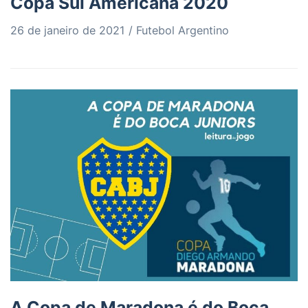
Copa Sul Americana 2020
26 de janeiro de 2021
Futebol Argentino
A Copa de Maradona é do Boca