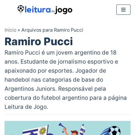
Pular
para
Início
»
Arquivos para Ramiro Pucci
o
Ramiro Pucci
conteúdo
Ramiro Pucci é um jovem argentino de 18
anos. Estudante de jornalismo esportivo e
apaixonado por esportes. Jogador de
handebol nas categorias de base do
Argentinos Juniors. Responsável pela
cobertura do futebol argentino para a página
Leitura de Jogo.