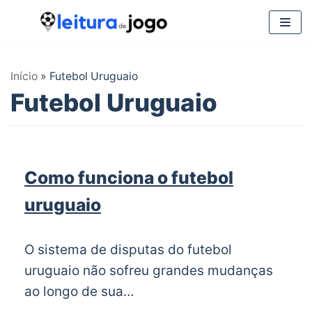
Pular
para
Início
»
Futebol Uruguaio
o
Futebol Uruguaio
conteúdo
Como funciona o futebol
uruguaio
O sistema de disputas do futebol
uruguaio não sofreu grandes mudanças
ao longo de sua…