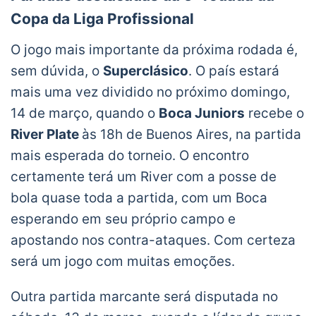
Copa da Liga Profissional
O jogo mais importante da próxima rodada é,
sem dúvida, o
Superclásico
. O país estará
mais uma vez dividido no próximo domingo,
14 de março, quando o
Boca Juniors
recebe o
River Plate
às 18h de Buenos Aires, na partida
mais esperada do torneio. O encontro
certamente terá um River com a posse de
bola quase toda a partida, com um Boca
esperando em seu próprio campo e
apostando nos contra-ataques. Com certeza
será um jogo com muitas emoções.
Outra partida marcante será disputada no