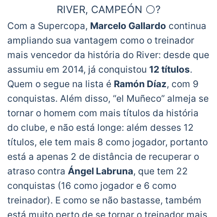
RIVER, CAMPEÓN ⚪?
#SupercopaArgentinaxTNTSports
?
Com a Supercopa,
Marcelo Gallardo
continua
pic.twitter.com/8P5zcpv8xq
ampliando sua vantagem como o treinador
— TNT Sports Argentina (@TNTSportsAR)
mais vencedor da história do River: desde que
March 5, 2021
assumiu em 2014, já conquistou
12 títulos
.
Quem o segue na lista é
Ramón Díaz
, com 9
conquistas. Além disso, “el Muñeco” almeja se
tornar o homem com mais títulos da história
do clube, e não está longe: além desses 12
títulos, ele tem mais 8 como jogador, portanto
está a apenas 2 de distância de recuperar o
atraso contra
Ángel Labruna
, que tem 22
conquistas (16 como jogador e 6 como
treinador). E como se não bastasse, também
está muito perto de se tornar o treinador mais