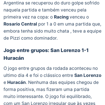
Argentina se recuperou do duro golpe sofrido
— Argentinos Juniors (@AAAJoficial)
March 9,
naquela partida e também venceu pela
2021
primeira vez na copa: o
Racing
venceu o
Rosario Central
por 1 a 0 em uma partida que,
embora tenha sido muito chata , teve a equipe
de Pizzi como dominador.
Jogo entre grupos: San Lorenzo 1-1
Huracán
O jogo entre grupos da rodada aconteceu no
ultimo dia 4 e foi o clássico entre
San Lorenzo
e
Huracán
. Nenhuma das equipes chegou de
forma positiva, mas fizeram uma partida
muito interessante. O jogo foi equilibrado,
com um San Lorenzo irregular que às vezes