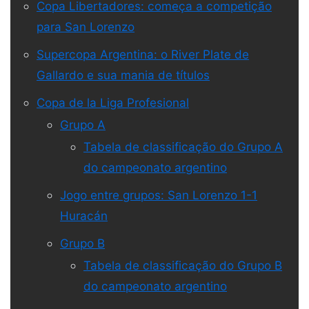
Copa Libertadores: começa a competição
para San Lorenzo
Supercopa Argentina: o River Plate de
Gallardo e sua mania de títulos
Copa de la Liga Profesional
Grupo A
Tabela de classificação do Grupo A
do campeonato argentino
Jogo entre grupos: San Lorenzo 1-1
Huracán
Grupo B
Tabela de classificação do Grupo B
do campeonato argentino