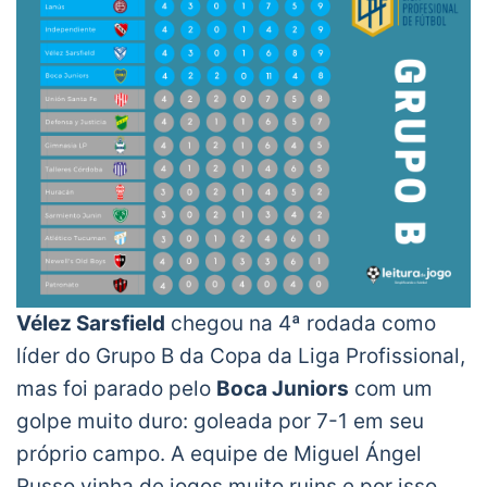
Vélez Sarsfield
chegou na 4ª rodada como
líder do Grupo B da Copa da Liga Profissional,
mas foi parado pelo
Boca Juniors
com um
golpe muito duro: goleada por 7-1 em seu
próprio campo. A equipe de Miguel Ángel
Russo vinha de jogos muito ruins e por isso