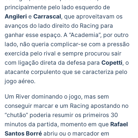
principalmente pelo lado esquerdo de
Angileri
e
Carrascal
, que aproveitavam os
avanços do lado direito do Racing para
ganhar esse espaço. A “Academia”, por outro
lado, não queria complicar-se com a pressão
exercida pelo rival e sempre procurou sair
com ligação direta da defesa para
Copetti
, o
atacante corpulento que se caracteriza pelo
jogo aéreo.
Um River dominando o jogo, mas sem
conseguir marcar e um Racing apostando no
“chutão” poderia resumir os primeiros 30
minutos da partida, momento em que
Rafael
Santos Borré
abriu ou o marcador em