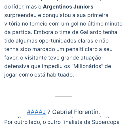
do líder, mas o
Argentinos Juniors
surpreendeu e conquistou a sua primeira
vitória no torneio com um gol no último minuto
da partida. Embora o time de Gallardo tenha
tido algumas oportunidades claras e não
tenha sido marcado um penalti claro a seu
favor, o visitante teve grande atuação
defensiva que impediu os “Milionários” de
jogar como está habituado.
#AAAJ
? Gabriel Florentín.
Para verlo una y mil veces más ?
Por outro lado, o outro finalista da Supercopa
pic.twitter.com/YuLxY8YDFR