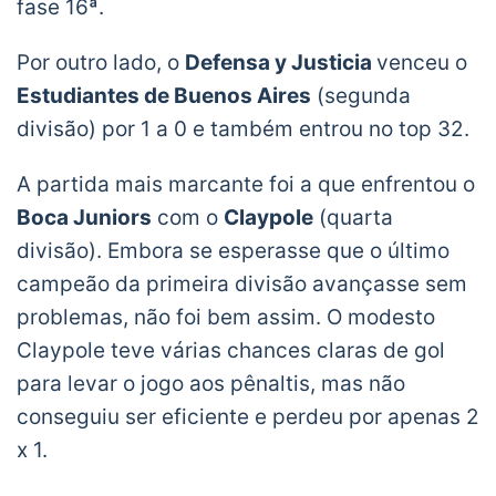
fase 16ª.
Por outro lado, o
Defensa y Justicia
venceu o
Estudiantes de Buenos Aires
(segunda
divisão) por 1 a 0 e também entrou no top 32.
A partida mais marcante foi a que enfrentou o
Boca Juniors
com o
Claypole
(quarta
divisão). Embora se esperasse que o último
campeão da primeira divisão avançasse sem
problemas, não foi bem assim. O modesto
Claypole teve várias chances claras de gol
para levar o jogo aos pênaltis, mas não
conseguiu ser eficiente e perdeu por apenas 2
x 1.