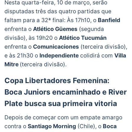
Nesta quarta-feira, 10 de março, serão
disputadas três das quatro partidas que
faltam para a 32ª final: Às 17h10, o
Banfield
enfrenta o
Atlético Güemes
(segunda
divisão), às 19h20 o
Atlético Tucumán
enfrenta o
Comunicaciones
(terceira divisão),
e às 21h30 o
Independiente
colidirá com
Villa
Mitre
(terceira divisão).
Copa Libertadores Femenina:
Boca Juniors encaminhado e River
Plate busca sua primeira vitoria
Depois de começar com um empate amargo
contra o
Santiago Morning
(Chile), o
Boca