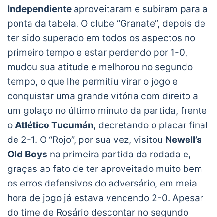
colectiva impecable y Fabra se la cedió a
Independiente
aproveitaram e subiram para a
Maroni para clavar el 6-1 sobre
ponta da tabela. O clube “Granate”, depois de
Vélez.
#VELBOCxTNTsports
pic.twitter.com/nAELxHZ3e6
ter sido superado em todos os aspectos no
— TNT Sports Argentina (@TNTSportsAR)
primeiro tempo e estar perdendo por 1-0,
March 8, 2021
mudou sua atitude e melhorou no segundo
tempo, o que lhe permitiu virar o jogo e
conquistar uma grande vitória com direito a
um golaço no último minuto da partida, frente
o
Atlético Tucumán
, decretando o placar final
de 2-1. O “Rojo”, por sua vez, visitou
Newell’s
Old Boys
na primeira partida da rodada e,
graças ao fato de ter aproveitado muito bem
os erros defensivos do adversário, em meia
hora de jogo já estava vencendo 2-0. Apesar
do time de Rosário descontar no segundo