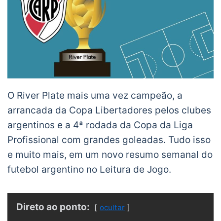
O River Plate mais uma vez campeão, a
arrancada da Copa Libertadores pelos clubes
argentinos e a 4ª rodada da Copa da Liga
Profissional com grandes goleadas. Tudo isso
e muito mais, em um novo resumo semanal do
futebol argentino no Leitura de Jogo.
Direto ao ponto:
ocultar