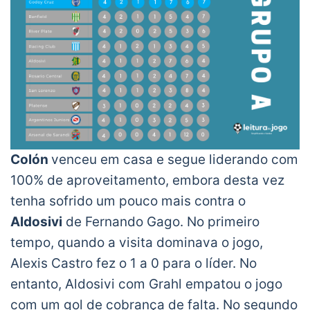
Colón
venceu em casa e segue liderando com
100% de aproveitamento, embora desta vez
tenha sofrido um pouco mais contra o
Aldosivi
de Fernando Gago. No primeiro
tempo, quando a visita dominava o jogo,
Alexis Castro fez o 1 a 0 para o líder. No
entanto, Aldosivi com Grahl empatou o jogo
com um gol de cobrança de falta. No segundo