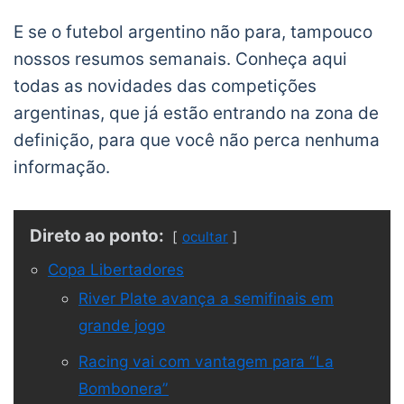
E se o futebol argentino não para, tampouco
nossos resumos semanais. Conheça aqui
todas as novidades das competições
argentinas, que já estão entrando na zona de
definição, para que você não perca nenhuma
informação.
Direto ao ponto:
ocultar
Copa Libertadores
River Plate avança a semifinais em
grande jogo
Racing vai com vantagem para “La
Bombonera”