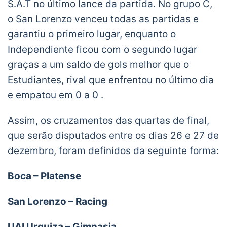
S.A.T no último lance da partida. No grupo C,
o San Lorenzo venceu todas as partidas e
garantiu o primeiro lugar, enquanto o
Independiente ficou com o segundo lugar
graças a um saldo de gols melhor que o
Estudiantes, rival que enfrentou no último dia
e empatou em 0 a 0 .
Assim, os cruzamentos das quartas de final,
que serão disputados entre os dias 26 e 27 de
dezembro, foram definidos da seguinte forma:
Boca – Platense
San Lorenzo – Racing
UAI Urquiza – Gimnasia