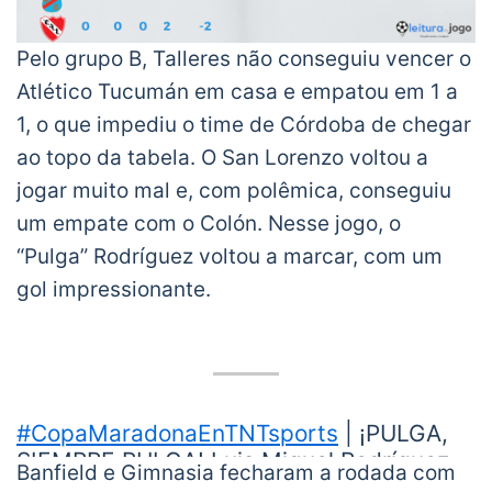
Pelo grupo B, Talleres não conseguiu vencer o
Atlético Tucumán em casa e empatou em 1 a
1, o que impediu o time de Córdoba de chegar
ao topo da tabela. O San Lorenzo voltou a
jogar muito mal e, com polêmica, conseguiu
um empate com o Colón. Nesse jogo, o
“Pulga” Rodríguez voltou a marcar, com um
gol impressionante.
#CopaMaradonaEnTNTsports
| ¡PULGA,
SIEMPRE PULGA! Luis Miguel Rodríguez
Banfield e Gimnasia fecharam a rodada com
volvió a meter un golazo de antología con