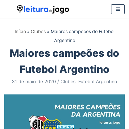
Pular
para
Início
»
Clubes
»
Maiores campeões do Futebol
o
Argentino
conteúdo
Maiores campeões do
Futebol Argentino
31 de maio de 2020
Clubes
,
Futebol Argentino