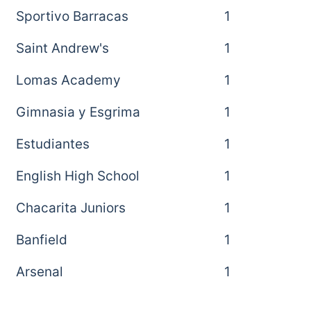
Sportivo Barracas
1
Saint Andrew's
1
Lomas Academy
1
Gimnasia y Esgrima
1
Estudiantes
1
English High School
1
Chacarita Juniors
1
Banfield
1
Arsenal
1