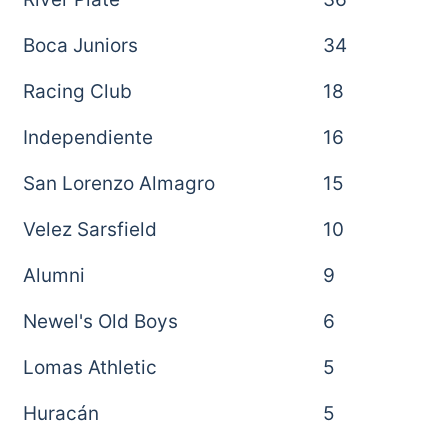
Boca Juniors
34
Racing Club
18
Independiente
16
San Lorenzo Almagro
15
Velez Sarsfield
10
Alumni
9
Newel's Old Boys
6
Lomas Athletic
5
Huracán
5