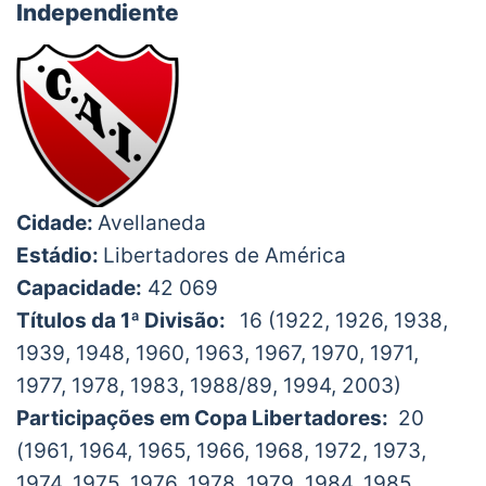
Independiente
Cidade:
Avellaneda
Estádio:
Libertadores de América
Capacidade:
42 069
Títulos da 1ª Divisão:
16 (1922, 1926, 1938,
1939, 1948, 1960, 1963, 1967, 1970, 1971,
1977, 1978, 1983, 1988/89, 1994, 2003)
Participações em Copa Libertadores:
20
(1961, 1964, 1965, 1966, 1968, 1972, 1973,
1974, 1975, 1976, 1978, 1979, 1984, 1985,