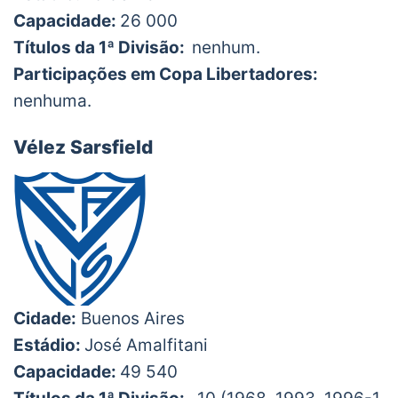
Capacidade:
26 000
Títulos da 1ª Divisão:
nenhum.
Participações em Copa Libertadores:
nenhuma.
Vélez Sarsfield
Cidade:
Buenos Aires
Estádio:
José Amalfitani
Capacidade:
49 540