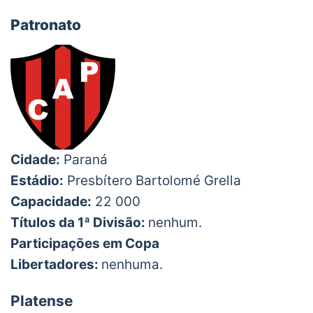
Patronato
Cidade:
Paraná
Estádio:
Presbítero Bartolomé Grella
Capacidade:
22 000
Títulos da 1ª Divisão:
nenhum.
Participações em Copa
Libertadores:
nenhuma.
Platense