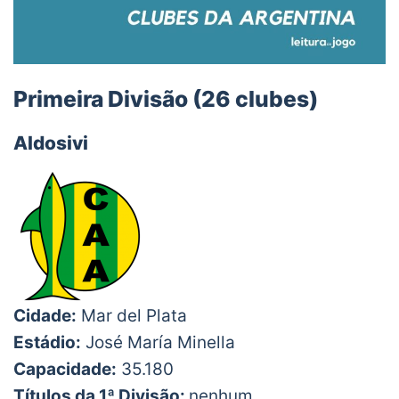
Primeira Divisão (26 clubes)
Aldosivi
Cidade:
Mar del Plata
Estádio:
José María Minella
Capacidade:
35.180
Títulos da 1ª Divisão:
nenhum