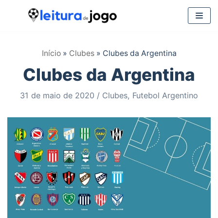
Pular
para
Início
»
Clubes
»
Clubes da Argentina
o
Clubes da Argentina
conteúdo
31 de maio de 2020
Clubes
,
Futebol Argentino