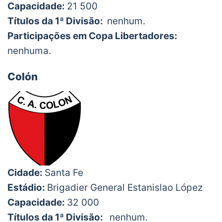
Capacidade:
21 500
Títulos da 1ª Divisão:
nenhum.
Participações em Copa Libertadores:
nenhuma.
Colón
Cidade:
Santa Fe
Estádio:
Brigadier General Estanislao López
Capacidade:
32 000
Títulos da 1ª Divisão:
nenhum.