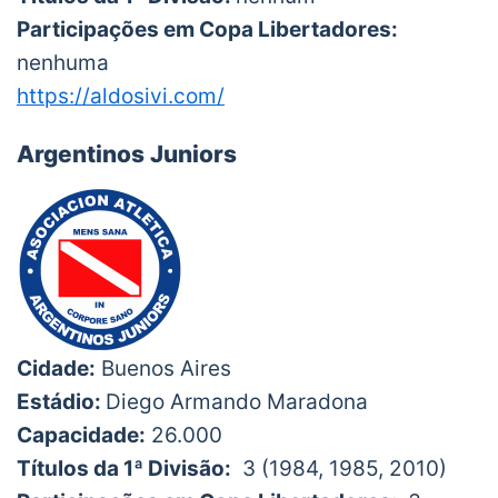
Participações em Copa Libertadores:
nenhuma
https://aldosivi.com/
Argentinos Juniors
Cidade:
Buenos Aires
Estádio:
Diego Armando Maradona
Capacidade:
26.000
Títulos da 1ª Divisão:
3 (1984, 1985, 2010)