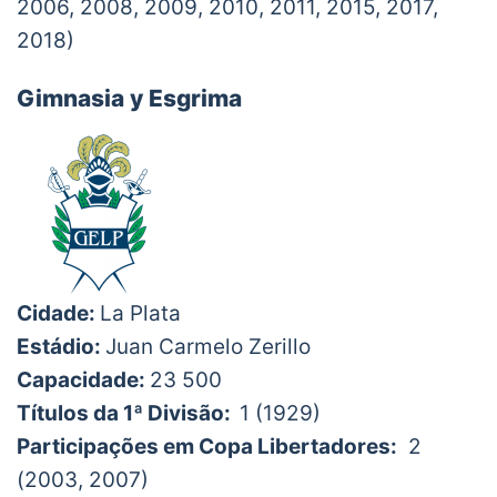
2006, 2008, 2009, 2010, 2011, 2015, 2017,
2018)
Gimnasia y Esgrima
Cidade:
La Plata
Estádio:
Juan Carmelo Zerillo
Capacidade:
23 500
Títulos da 1ª Divisão:
1 (1929)
Participações em Copa Libertadores:
2
(2003, 2007)