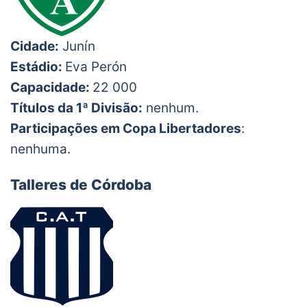
Cidade:
Junín
Estádio:
Eva Perón
Capacidade:
22 000
Títulos da 1ª Divisão:
nenhum.
Participações em Copa Libertadores
:
nenhuma.
Talleres de Córdoba