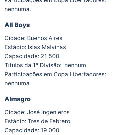
Participações em Copa Libertadores:
nenhuma.
All Boys
Cidade: Buenos Aires
Estádio: Islas Malvinas
Capacidade: 21 500
Títulos da 1ª Divisão: nenhum.
Participações em Copa Libertadores:
nenhuma.
Almagro
Cidade: José Ingenieros
Estádio: Tres de Febrero
Capacidade: 19 000