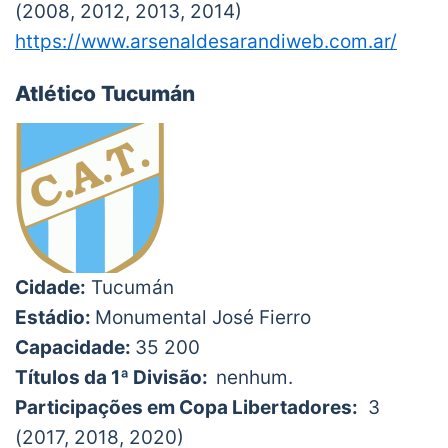
(2008, 2012, 2013, 2014)
https://www.arsenaldesarandiweb.com.ar/
Atlético Tucumán
Cidade:
Tucumán
Estádio:
Monumental José Fierro
Capacidade:
35 200
Títulos da 1ª Divisão:
nenhum.
Participações em Copa Libertadores:
3
(2017, 2018, 2020)