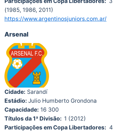
Participações em Copa Libertadores:
3
(1985, 1986, 2011)
https://www.argentinosjuniors.com.ar/
Arsenal
Cidade:
Sarandí
Estádio:
Julio Humberto Grondona
Capacidade:
16 300
Títulos da 1ª Divisão:
1 (2012)
Participações em Copa Libertadores:
4