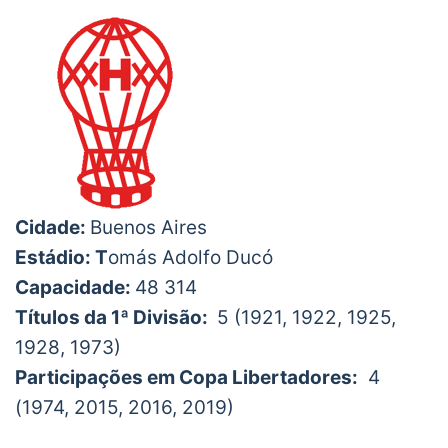
Cidade:
Buenos Aires
Estádio: T
omás Adolfo Ducó
Capacidade:
48 314
Títulos da 1ª Divisão:
5 (1921, 1922, 1925,
1928, 1973)
Participações em Copa Libertadores:
4
(1974, 2015, 2016, 2019)