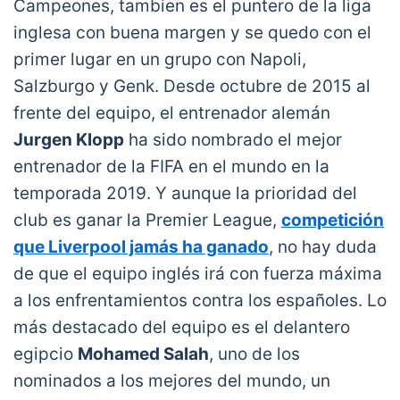
Campeones, tambien es el puntero de la liga
inglesa con buena margen y se quedo con el
primer lugar en un grupo con Napoli,
Salzburgo y Genk. Desde octubre de 2015 al
frente del equipo, el entrenador alemán
Jurgen Klopp
ha sido nombrado el mejor
entrenador de la FIFA en el mundo en la
temporada 2019. Y aunque la prioridad del
club es ganar la Premier League,
competición
que Liverpool jamás ha ganado
, no hay duda
de que el equipo inglés irá con fuerza máxima
a los enfrentamientos contra los españoles. Lo
más destacado del equipo es el delantero
egipcio
Mohamed Salah
, uno de los
nominados a los mejores del mundo, un