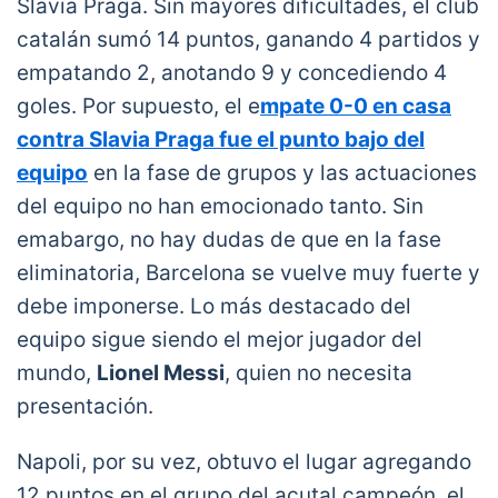
Slavia Praga. Sin mayores dificultades, el club
catalán sumó 14 puntos, ganando 4 partidos y
empatando 2, anotando 9 y concediendo 4
goles. Por supuesto, el e
mpate 0-0 en casa
contra Slavia Praga fue el punto bajo del
equipo
en la fase de grupos y las actuaciones
del equipo no han emocionado tanto. Sin
emabargo, no hay dudas de que en la fase
eliminatoria, Barcelona se vuelve muy fuerte y
debe imponerse. Lo más destacado del
equipo sigue siendo el mejor jugador del
mundo,
Lionel Messi
, quien no necesita
presentación.
Napoli, por su vez, obtuvo el lugar agregando
12 puntos en el grupo del acutal campeón, el