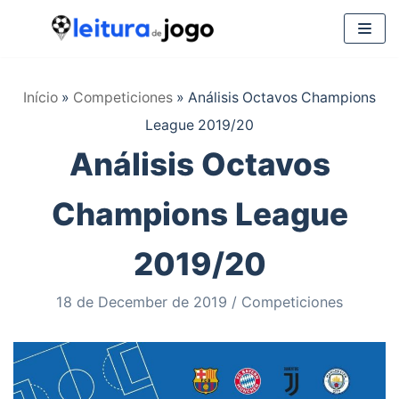
Saltar
al
Início
»
Competiciones
»
Análisis Octavos Champions
contenido
League 2019/20
Análisis Octavos
Champions League
2019/20
18 de December de 2019
Competiciones