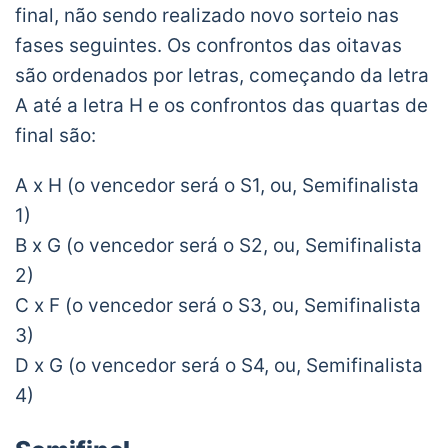
final, não sendo realizado novo sorteio nas
fases seguintes. Os confrontos das oitavas
são ordenados por letras, começando da letra
A até a letra H e os confrontos das quartas de
final são:
A x H (o vencedor será o S1, ou, Semifinalista
1)
B x G (o vencedor será o S2, ou, Semifinalista
2)
C x F (o vencedor será o S3, ou, Semifinalista
3)
D x G (o vencedor será o S4, ou, Semifinalista
4)