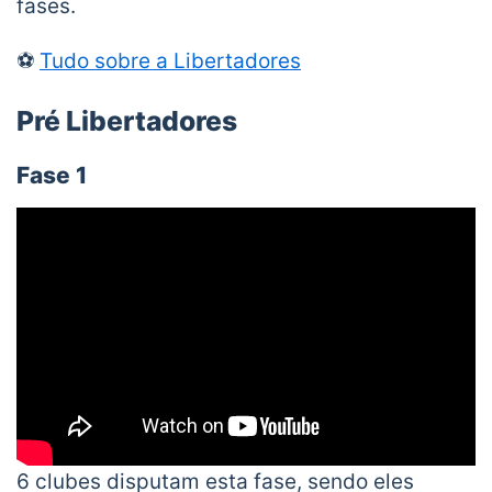
fases.
⚽
Tudo sobre a Libertadores
Pré Libertadores
Fase 1
6 clubes disputam esta fase, sendo eles