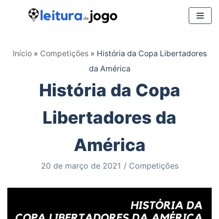
Pular
para
Início
»
Competições
»
História da Copa Libertadores
o
da América
conteúdo
História da Copa
Libertadores da
América
20 de março de 2021
Competições