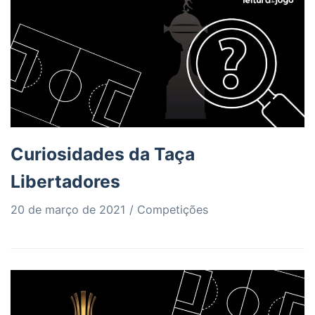
Curiosidades da Taça
Libertadores
20 de março de 2021
Competições