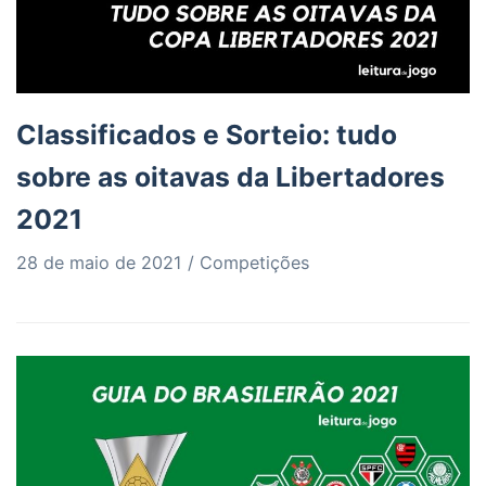
Classificados e Sorteio: tudo
sobre as oitavas da Libertadores
2021
28 de maio de 2021
Competições