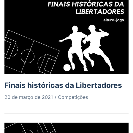
Finais históricas da Libertadores
20 de março de 2021
Competições