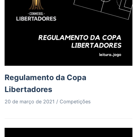
Regulamento da Copa
Libertadores
20 de março de 2021
Competições