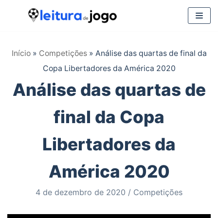
Pular
para
Início
»
Competições
»
Análise das quartas de final da
o
Copa Libertadores da América 2020
conteúdo
Análise das quartas de
final da Copa
Libertadores da
América 2020
4 de dezembro de 2020
Competições