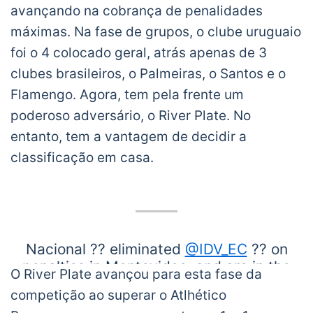
avançando na cobrança de penalidades
máximas. Na fase de grupos, o clube uruguaio
foi o 4 colocado geral, atrás apenas de 3
clubes brasileiros, o Palmeiras, o Santos e o
Flamengo. Agora, tem pela frente um
poderoso adversário, o River Plate. No
entanto, tem a vantagem de decidir a
classificação em casa.
Nacional ?? eliminated
@IDV_EC
?? on
penalties in Montevideo, and are in the
O River Plate avançou para esta fase da
Top 8 of the Copa
#Libertadores
. ?
competição ao superar o Atlhético