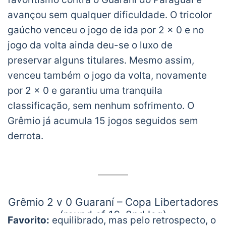
avançou sem qualquer dificuldade. O tricolor
gaúcho venceu o jogo de ida por 2 x 0 e no
jogo da volta ainda deu-se o luxo de
preservar alguns titulares. Mesmo assim,
venceu também o jogo da volta, novamente
por 2 x 0 e garantiu uma tranquila
classificação, sem nenhum sofrimento. O
Grêmio já acumula 15 jogos seguidos sem
derrota.
Grêmio 2 v 0 Guaraní – Copa Libertadores
(round of 16, 2nd leg)
Favorito:
equilibrado, mas pelo retrospecto, o