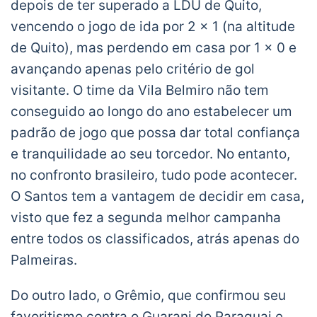
depois de ter superado a LDU de Quito,
vencendo o jogo de ida por 2 x 1 (na altitude
de Quito), mas perdendo em casa por 1 x 0 e
avançando apenas pelo critério de gol
visitante. O time da Vila Belmiro não tem
conseguido ao longo do ano estabelecer um
padrão de jogo que possa dar total confiança
e tranquilidade ao seu torcedor. No entanto,
no confronto brasileiro, tudo pode acontecer.
O Santos tem a vantagem de decidir em casa,
visto que fez a segunda melhor campanha
entre todos os classificados, atrás apenas do
Palmeiras.
Do outro lado, o Grêmio, que confirmou seu
favoritismo contra o Guarani do Paraguai e