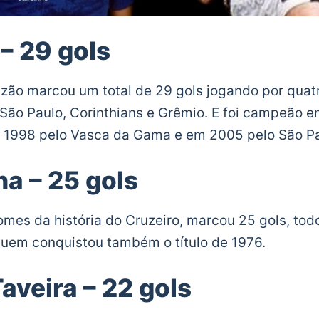
 – 29 gols
zão marcou um total de 29 gols jogando por quat
, São Paulo, Corinthians e Grêmio. E foi campeão 
 1998 pelo Vasca da Gama e em 2005 pelo São Pa
ha – 25 gols
mes da história do Cruzeiro, marcou 25 gols, to
quem conquistou também o título de 1976.
aveira – 22 gols