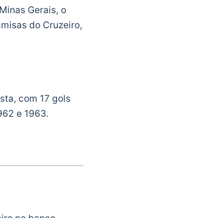
Minas Gerais, o
misas do Cruzeiro,
ista, com 17 gols
962 e 1963.