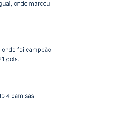
uguai, onde marcou
, onde foi campeão
1 gols.
do 4 camisas