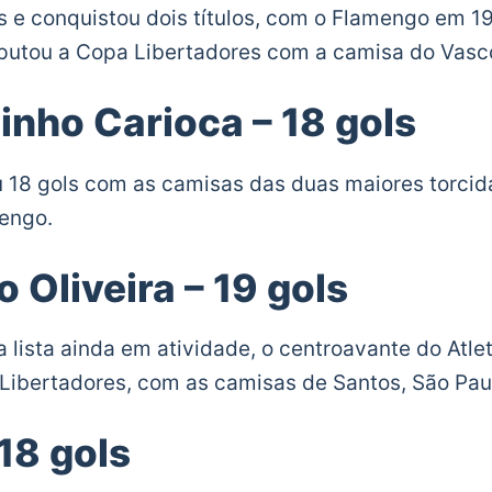
s e conquistou dois títulos, com o Flamengo em 1
utou a Copa Libertadores com a camisa do Vas
inho Carioca – 18 gols
18 gols com as camisas das duas maiores torcida
mengo.
 Oliveira – 19 gols
a lista ainda em atividade, o centroavante do Atle
Libertadores, com as camisas de Santos, São Paul
18 gols