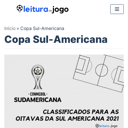
Pular
para
Início
»
Copa Sul-Americana
o
Copa Sul-Americana
conteúdo