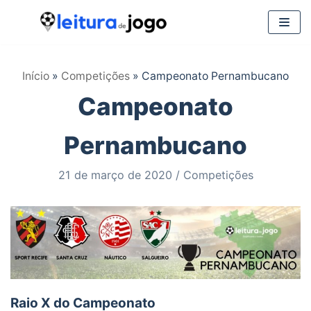
Pular
para
Início
»
Competições
»
Campeonato Pernambucano
o
Campeonato
conteúdo
Pernambucano
21 de março de 2020
Competições
Raio X do Campeonato