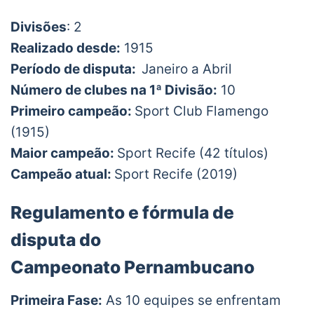
Divisões
: 2
Realizado desde:
1915
Período de disputa:
Janeiro a Abril
Número de clubes na 1ª Divisão:
10
Primeiro campeão:
Sport Club Flamengo
(1915)
Maior campeão:
Sport Recife (42 títulos)
Campeão atual:
Sport Recife (2019)
Regulamento e fórmula de
disputa do
Campeonato Pernambucano
Primeira Fase:
As 10 equipes se enfrentam