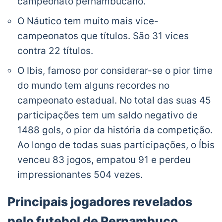
campeonato pernambucano.
O Náutico tem muito mais vice-
campeonatos que títulos. São 31 vices
contra 22 títulos.
O Ibis, famoso por considerar-se o pior time
do mundo tem alguns recordes no
campeonato estadual. No total das suas 45
participações tem um saldo negativo de
1488 gols, o pior da história da competição.
Ao longo de todas suas participações, o Íbis
venceu 83 jogos, empatou 91 e perdeu
impressionantes 504 vezes.
Principais jogadores revelados
pelo futebol de Pernambuco