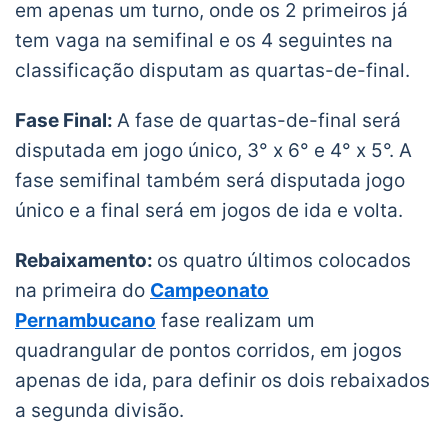
em apenas um turno, onde os 2 primeiros já
tem vaga na semifinal e os 4 seguintes na
classificação disputam as quartas-de-final.
Fase Final:
A fase de quartas-de-final será
disputada em jogo único, 3° x 6° e 4° x 5°. A
fase semifinal também será disputada jogo
único e a final será em jogos de ida e volta.
Rebaixamento:
os quatro últimos colocados
na primeira do
Campeonato
Pernambucano
fase realizam um
quadrangular de pontos corridos, em jogos
apenas de ida, para definir os dois rebaixados
a segunda divisão.