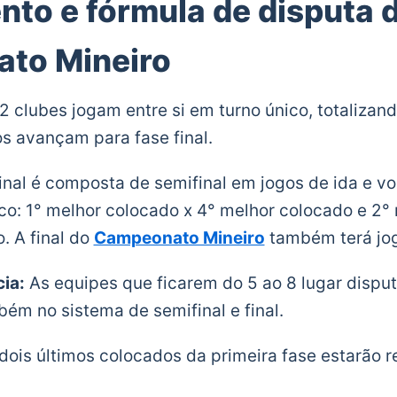
to e fórmula de disputa 
to Mineiro
2 clubes jogam entre si em turno único, totalizan
s avançam para fase final.
inal é composta de semifinal em jogos de ida e vo
o: 1° melhor colocado x 4° melhor colocado e 2°
. A final do
Campeonato Mineiro
também terá jogo
ia:
As equipes que ficarem do 5 ao 8 lugar dispu
bém no sistema de semifinal e final.
dois últimos colocados da primeira fase estarão 