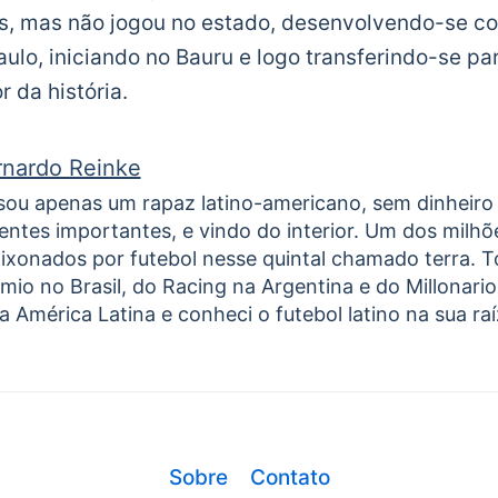
s, mas não jogou no estado, desenvolvendo-se c
ulo, iniciando no Bauru e logo transferindo-se pa
 da história.
rnardo Reinke
sou apenas um rapaz latino-americano, sem dinheiro
entes importantes, e vindo do interior. Um dos milhõ
ixonados por futebol nesse quintal chamado terra. 
mio no Brasil, do Racing na Argentina e do Millonari
a América Latina e conheci o futebol latino na sua raíz
Sobre
Contato