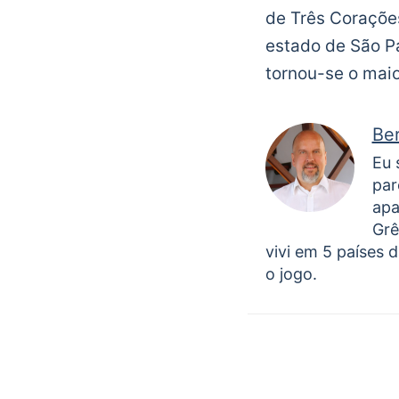
de Três Coraçõe
estado de São Pa
tornou-se o maior
Be
Eu 
par
apa
Grê
vivi em 5 países d
o jogo.