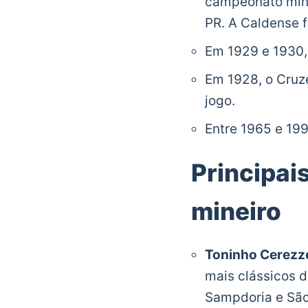
campeonato mine
PR. A Caldense f
Em 1929 e 1930,
Em 1928, o Cruz
jogo.
Entre 1965 e 199
Principai
mineiro
Toninho Cerezz
mais clássicos d
Sampdoria e São