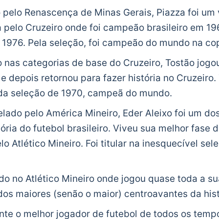
 pelo Renascença de Minas Gerais, Piazza foi um 
a pelo Cruzeiro onde foi campeão brasileiro em 19
 1976. Pela seleção, foi campeão do mundo na co
 nas categorias de base do Cruzeiro, Tostão jogou
e depois retornou para fazer história no Cruzeiro.
da seleção de 1970, campeã do mundo.
lado pelo América Mineiro, Eder Aleixo foi um do
ória do futebol brasileiro. Viveu sua melhor fase 
o Atlético Mineiro. Foi titular na inesquecível sel
o no Atlético Mineiro onde jogou quase toda a sua
dos maiores (senão o maior) centroavantes da hist
e o melhor jogador de futebol de todos os tempo