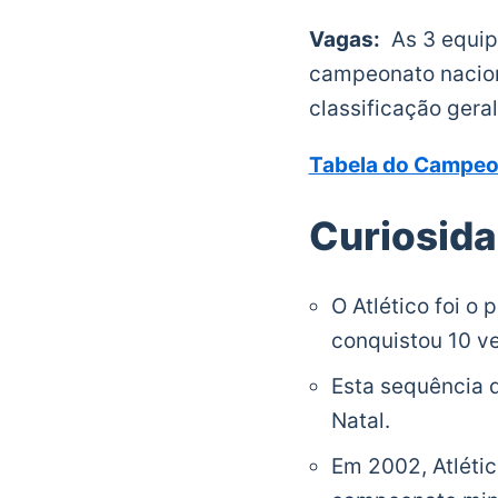
Vagas:
As 3 equipe
campeonato naciona
classificação gera
Tabela do Campeo
Curiosid
O Atlético foi o
conquistou 10 v
Esta sequência 
Natal.
Em 2002, Atlétic