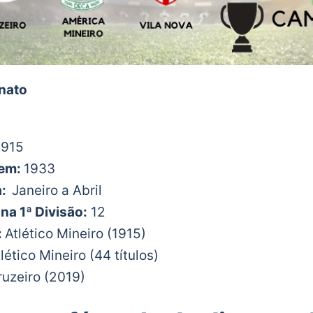
nato
915
 em:
1933
a:
Janeiro a Abril
na 1ª Divisão:
12
:
Atlético Mineiro (1915)
lético Mineiro (44 títulos)
ruzeiro (2019)