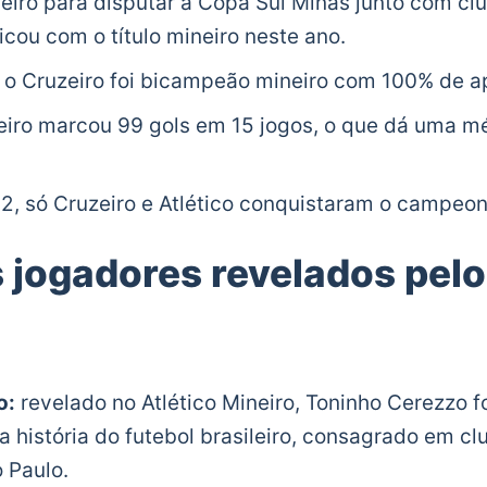
iro para disputar a Copa Sul Minas junto com clu
icou com o título mineiro neste ano.
 o Cruzeiro foi bicampeão mineiro com 100% de 
eiro marcou 99 gols em 15 jogos, o que dá uma mé
2, só Cruzeiro e Atlético conquistaram o campeo
s jogadores revelados pelo
o:
revelado no Atlético Mineiro, Toninho Cerezzo f
a história do futebol brasileiro, consagrado em 
 Paulo.