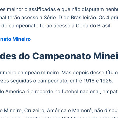
s melhor classificadas e que não disputam nenh
l terão acesso a Série D do Brasileirão. Os 4 pr
l do campeonato terão acesso a Copa do Brasil.
nato Mineiro
ades do Campeonato Minei
 primeiro campeão mineiro. Mas depois desse título
ezes seguidas o campeonato, entre 1916 e 1925.
do América é o recorde no futebol nacional, emp
o Mineiro, Cruzeiro, América e Mamoré, não disp