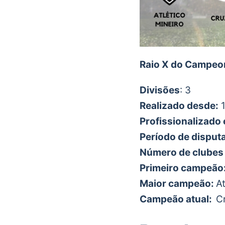
Raio X do Campeo
Divisões
: 3
Realizado desde:
1
Profissionalizado
Período de disput
Número de clubes 
Primeiro campeão
Maior campeão:
At
Campeão atual:
C