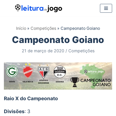
Pular
para
Início
»
Competições
»
Campeonato Goiano
o
Campeonato Goiano
conteúdo
21 de março de 2020
Competições
Raio X do Campeonato
Divisões
: 3