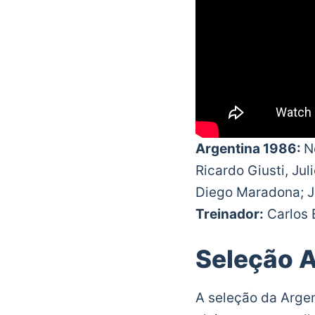
Argentina 1986:
N
Ricardo Giusti, Jul
Diego Maradona; J
Treinador:
Carlos 
Seleção A
A seleção da Arge