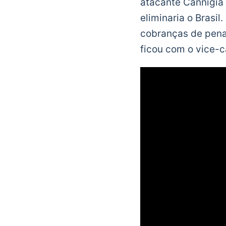
atacante Cannigia 
eliminaria o Brasil
cobranças de penal
ficou com o vice-