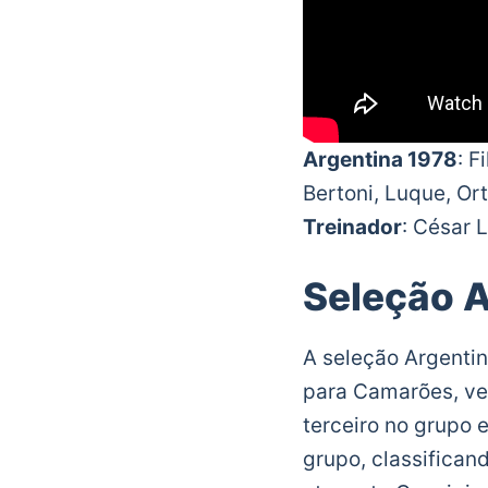
Argentina 1978
: F
Bertoni, Luque, Ort
Treinador
: César L
Seleção A
A seleção Argentin
para Camarões, ve
terceiro no grupo 
grupo, classifican