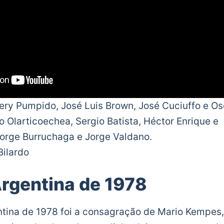
ery Pumpido, José Luis Brown, José Cuciuffo e Os
io Olarticoechea, Sergio Batista, Héctor Enrique e
orge Burruchaga e Jorge Valdano.
Bilardo
rgentina de 1978
ntina de 1978 foi a consagração de Mario Kempes,