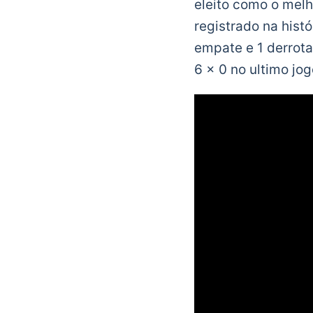
eleito como o melh
registrado na histó
empate e 1 derrota
6 x 0 no ultimo jog