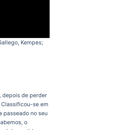
, Gallego, Kempes;
, depois de perder
 Classificou-se em
ia passeado no seu
sabemos, o