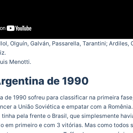
illol, Olguín, Galván, Passarella, Tarantini; Ardiles
iz.
uis Menotti.
rgentina de 1990
a de 1990 sofreu para classificar na primeira fase
ncer a União Soviética e empatar com a Romênia.
e tinha pela frente o Brasil, que simplesmente hav
do em primeiro e com 3 vitórias. Mas como todos 