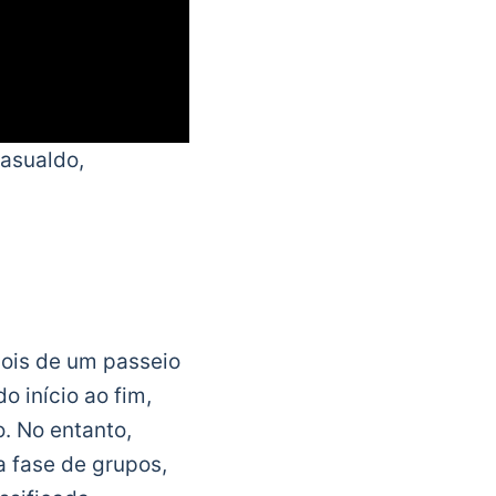
Basualdo,
ois de um passeio
o início ao fim,
. No entanto,
 fase de grupos,