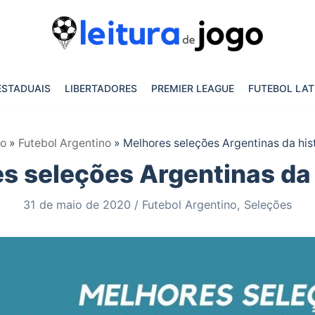
ESTADUAIS
LIBERTADORES
PREMIER LEAGUE
FUTEBOL LAT
io
»
Futebol Argentino
»
Melhores seleções Argentinas da his
s seleções Argentinas da 
31 de maio de 2020
Futebol Argentino
,
Seleções