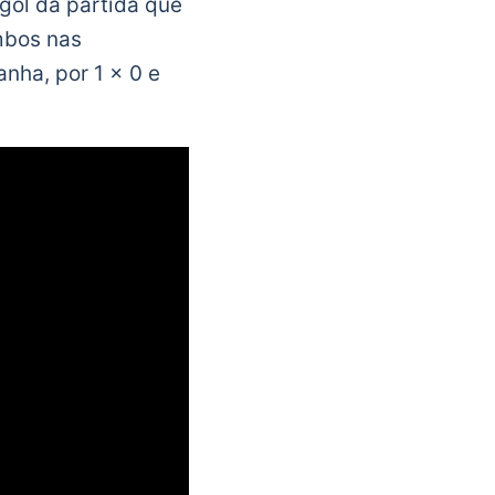
gol da partida que
ambos nas
nha, por 1 x 0 e