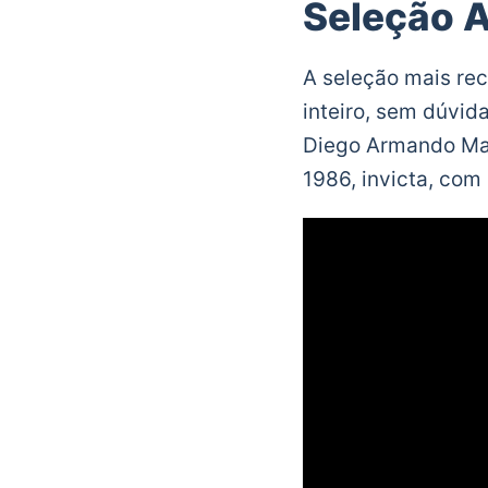
Seleção A
A seleção mais rec
inteiro, sem dúvid
Diego Armando Mar
1986, invicta, com 