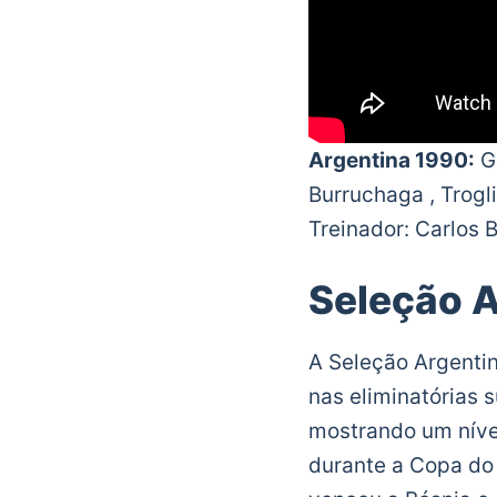
Argentina 1990:
Go
Burruchaga , Trogl
Treinador: Carlos B
Seleção A
A Seleção Argenti
nas eliminatórias s
mostrando um nível
durante a Copa do