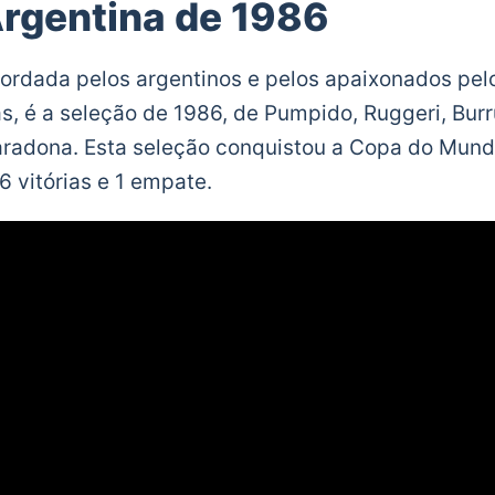
rgentina de 1986
ordada pelos argentinos e pelos apaixonados pel
as, é a seleção de 1986, de Pumpido, Ruggeri, Burr
adona. Esta seleção conquistou a Copa do Mund
6 vitórias e 1 empate.