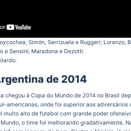
ycochea; Simón, Serrizuela e Ruggeri; Lorenzo, 
io e Sensini; Maradona e Dezotti.
ilardo.
rgentina de 2014
na chegou à Copa do Mundo de 2014 no Brasil dep
ul-americanas, onde foi superior aos adversários d
 muito alto de futebol com grande poder ofensivo
 Mundo, o time foi melhorando gradativamente. Na