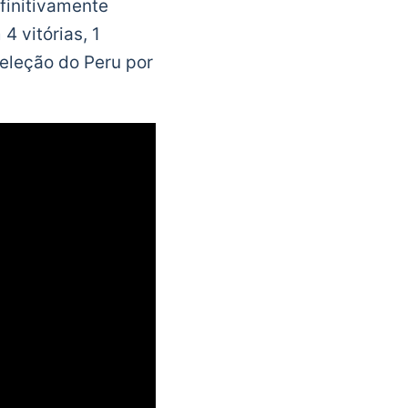
finitivamente
4 vitórias, 1
seleção do Peru por