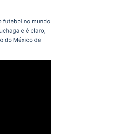
o futebol no mundo
uchaga e é claro,
o do México de