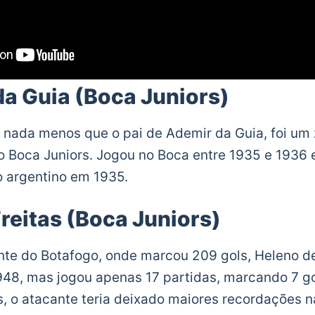
a Guia (Boca Juniors)
 nada menos que o pai de Ademir da Guia, foi um 
 Boca Juniors. Jogou no Boca entre 1935 e 1936 
o argentino em 1935.
reitas (Boca Juniors)
te do Botafogo, onde marcou 209 gols, Heleno de 
948, mas jogou apenas 17 partidas, marcando 7 g
 o atacante teria deixado maiores recordações n