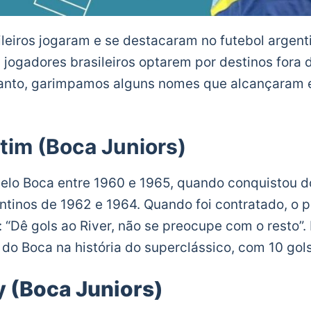
leiros jogaram e se destacaram no futebol argen
s jogadores brasileiros optarem por destinos fora 
tanto, garimpamos alguns nomes que alcançaram e
tim (Boca Juniors)
elo Boca entre 1960 e 1965, quando conquistou doi
tinos de 1962 e 1964. Quando foi contratado, o p
 “Dê gols ao River, não se preocupe com o resto”. 
 do Boca na história do superclássico, com 10 gol
y (Boca Juniors)