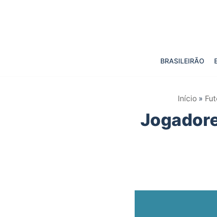
Pular
para
o
BRASILEIRÃO
conteúdo
Início
»
Fut
Jogadore