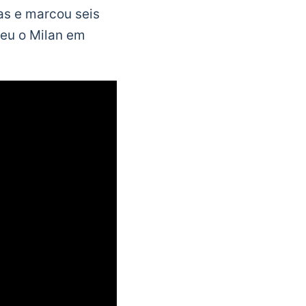
as e marcou seis
ceu o Milan em