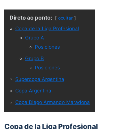
Direto ao ponto:
ocultar
Copa de la Liga Profesional
Grupo A
Posiciones
Grupo B
Posiciones
Supercopa Argentina
Copa Argentina
Copa Diego Armando Maradona
Copa de la Liga Profesional