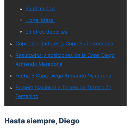
En el mundo
Lionel Messi
En otros deportes
Copa Libertadores y Copa Sudamericana
Resultados y posiciones de la Copa Diego
Armando Maradona
Fecha 5 Copa Diego Armando Maradona
Primera Nacional y Torneo de Transición
Femenino
Hasta siempre, Diego