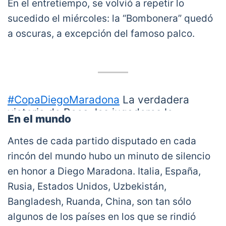
En el entretiempo, se volvió a repetir lo
sucedido el miércoles: la “Bombonera” quedó
a oscuras, a excepción del famoso palco.
#CopaDiegoMaradona
La verdadera
victoria de Boca: los jugadores le
En el mundo
"regalaron" el triunfo a Dalma Maradona,
quien dijo presente en el palco del 10.
Antes de cada partido disputado en cada
¡Aplausos para el plantel!
rincón del mundo hubo un minuto de silencio
pic.twitter.com/mQsSXuJrps
en honor a Diego Maradona. Italia, España,
— SportsCenter (@SC_ESPN)
November 30,
Rusia, Estados Unidos, Uzbekistán,
2020
Bangladesh, Ruanda, China, son tan sólo
algunos de los países en los que se rindió