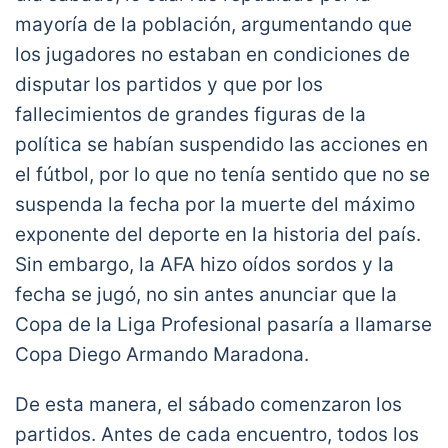
— San Lorenzo (@SanLorenzo)
November 26,
mayoría de la población, argumentando que
2020
los jugadores no estaban en condiciones de
disputar los partidos y que por los
fallecimientos de grandes figuras de la
política se habían suspendido las acciones en
el fútbol, por lo que no tenía sentido que no se
suspenda la fecha por la muerte del máximo
exponente del deporte en la historia del país.
Sin embargo, la AFA hizo oídos sordos y la
fecha se jugó, no sin antes anunciar que la
Copa de la Liga Profesional pasaría a llamarse
Copa Diego Armando Maradona.
De esta manera, el sábado comenzaron los
partidos. Antes de cada encuentro, todos los