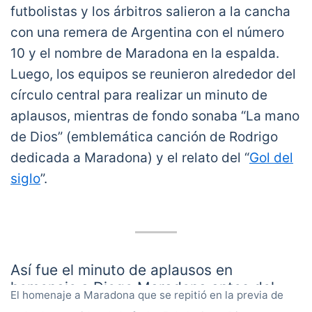
futbolistas y los árbitros salieron a la cancha
con una remera de Argentina con el número
10 y el nombre de Maradona en la espalda.
Luego, los equipos se reunieron alrededor del
círculo central para realizar un minuto de
aplausos, mientras de fondo sonaba “La mano
de Dios” (emblemática canción de Rodrigo
dedicada a Maradona) y el relato del “
Gol del
siglo
”.
Así fue el minuto de aplausos en
homenaje a Diego Maradona antes del
El homenaje a Maradona que se repitió en la previa de
comienzo del partido entre Central y River