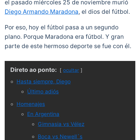
el pasado miércoles 25 de noviembre murió
Diego Armando Maradona
, el dios del fútbol.
Por eso, hoy el fútbol pasa a un segundo
plano. Porque Maradona era fútbol. Y gran
parte de este hermoso deporte se fue con él.
Direto ao ponto:
ocultar
Hasta siempre, Diego
Último adiós
Homenajes
En Argentina
Gimnasia vs Vélez
Boca vs Newell´s