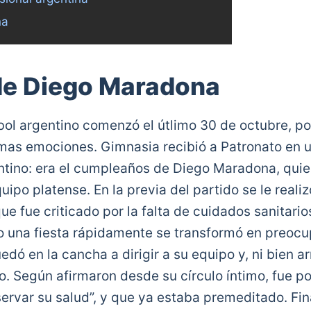
na
de Diego Maradona
bol argentino comenzó el útlimo 30 de octubre, po
mas emociones. Gimnasia recibió a Patronato en 
entino: era el cumpleaños de Diego Maradona, quie
uipo platense. En la previa del partido se le real
 fue criticado por la falta de cuidados sanitarios
una fiesta rápidamente se transformó en preocu
ó en la cancha a dirigir a su equipo y, ni bien a
dio. Según afirmaron desde su círculo íntimo, fue 
ervar su salud”, y que ya estaba premeditado. Fina