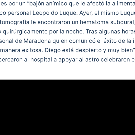
nes por un “bajón anímico que le afectó la aliment
o personal Leopoldo Luque. Ayer, el mismo Luque 
 tomografía le encontraron un hematoma subdural,
o quirúrgicamente por la noche. Tras algunas horas
nal de Maradona quien comunicó el éxito de la i
 manera exitosa. Diego está despierto y muy bien”
cercaron al hospital a apoyar al astro celebraron