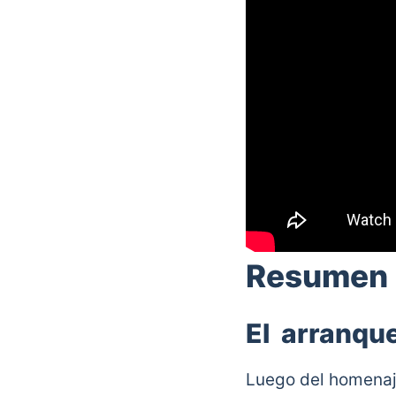
Resumen d
El arranqu
Luego del homenaje