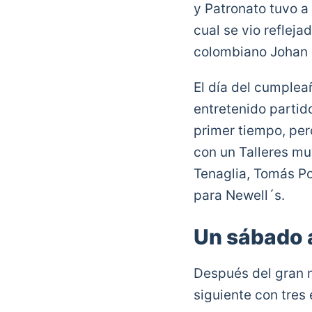
y Patronato tuvo a
cual se vio refleja
colombiano Johan C
El día del cumplea
entretenido partido
primer tiempo, per
con un Talleres muy
Tenaglia, Tomás Po
para Newell´s.
Un sábado 
Después del gran ni
siguiente con tres