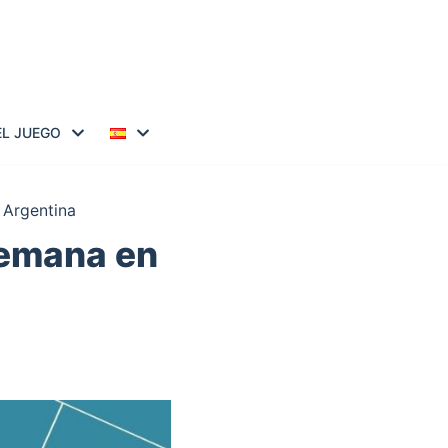
EL JUEGO
 Argentina
semana en