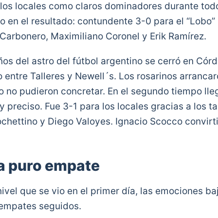
 los locales como claros dominadores durante todo
do en el resultado: contundente 3-0 para el “Lobo”
arbonero, Maximiliano Coronel y Erik Ramírez.
ños del astro del fútbol argentino se cerró en Cór
 entre Talleres y Newell´s. Los rosarinos arrancar
o no pudieron concretar. En el segundo tiempo lleg
 preciso. Fue 3-1 para los locales gracias a los t
chettino y Diego Valoyes. Ignacio Scocco convirt
a puro empate
vel que se vio en el primer día, las emociones baj
 empates seguidos.