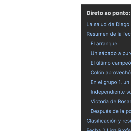
Direto ao ponto:
La salud de Diego
Resumen de la fe
El arranque
Un sábado a pur
El último campeó
Colón aprovechó
En el grupo 1, un
Independiente su
Victoria de Rosar
Después de la po
Clasificación y res
Fecha 2 Liga Profe