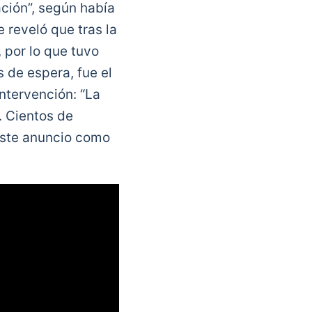
ación”, según había
reveló que tras la
 por lo que tuvo
 de espera, fue el
ntervención: “La
. Cientos de
 este anuncio como