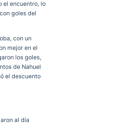
 el encuentro, lo
 con goles del
doba, con un
on mejor en el
aron los goles,
antos de Nahuel
ió el descuento
aron al día