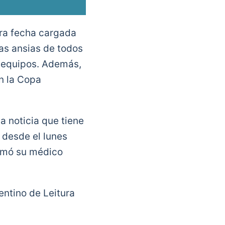
era fecha cargada
as ansias de todos
s equipos. Además,
n la Copa
a noticia que tiene
 desde el lunes
rmó su médico
ntino de Leitura