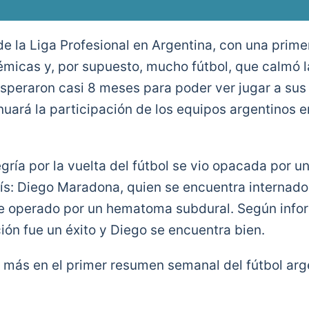
 la Liga Profesional en Argentina, con una prim
micas y, por supuesto, mucho fútbol, que calmó l
esperaron casi 8 meses para poder ver jugar a su
uará la participación de los equipos argentinos e
gría por la vuelta del fútbol se vio opacada por un
país: Diego Maradona, quien se encuentra internado
e operado por un hematoma subdural. Según info
ión fue un éxito y Diego se encuentra bien.
más en el primer resumen semanal del fútbol arge