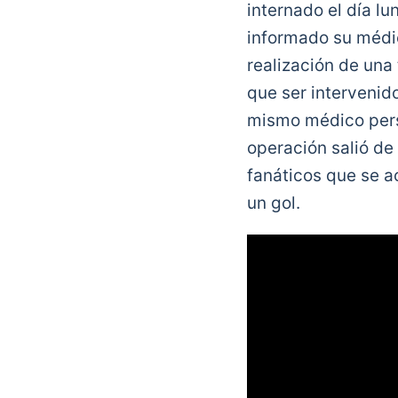
internado el día lu
informado su médic
realización de una
que ser intervenid
mismo médico perso
operación salió de
fanáticos que se a
un gol.