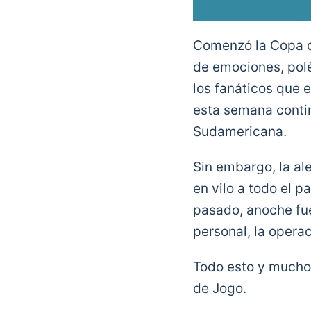
Comenzó la Copa de
de emociones, polé
los fanáticos que 
esta semana contin
Sudamericana.
Sin embargo, la ale
en vilo a todo el 
pasado, anoche fu
personal, la operac
Todo esto y mucho 
de Jogo.