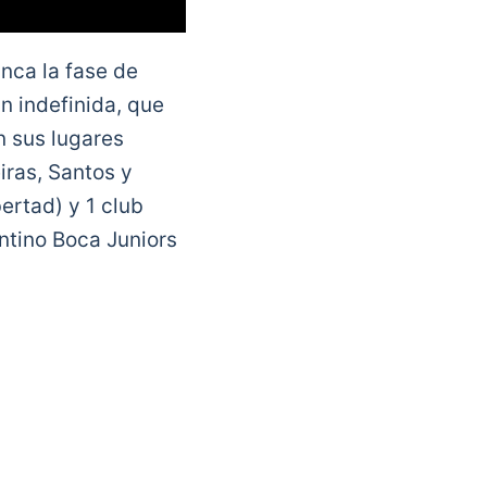
nca la fase de
n indefinida, que
n sus lugares
iras, Santos y
ertad) y 1 club
entino Boca Juniors