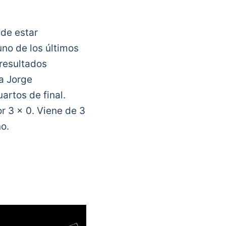
de estar
no de los últimos
 resultados
ra Jorge
artos de final.
r 3 x 0. Viene de 3
o.