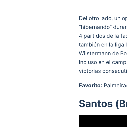
Del otro lado, un
“hibernando” duran
4 partidos de la f
también en la liga 
Wilstermann de Boli
Incluso en el camp
victorias consecuti
Favorito:
Palmeira
Santos (B