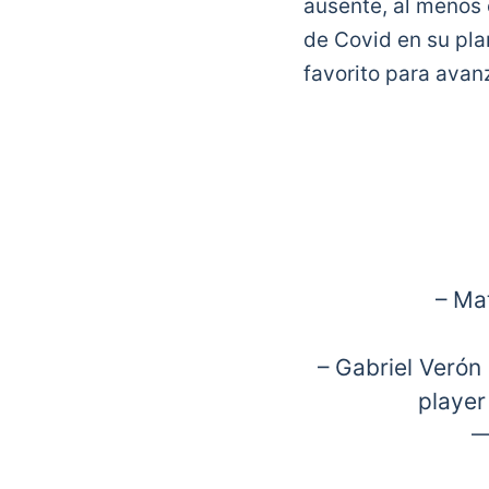
ausente, al menos 
de Covid en su plan
favorito para avanz
– Ma
– Gabriel Verón
player
—