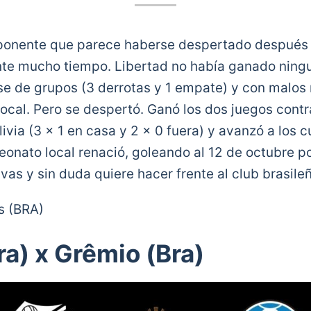
 oponente que parece haberse despertado después 
te mucho tiempo. Libertad no había ganado ningu
ase de grupos (3 derrotas y 1 empate) y con malos
local. Pero se despertó. Ganó los dos juegos cont
via (3 x 1 en casa y 2 x 0 fuera) y avanzó a los cu
eonato local renació, goleando al 12 de octubre po
vas y sin duda quiere hacer frente al club brasileñ
s (BRA)
ra) x Grêmio (Bra)