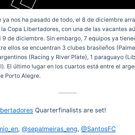
e ya nos ha pasado de todo, el 8 de diciembre arra
e la Copa Libertadores, con una de las vacantes aú
l 9 de diciembre. Sin embargo, 7 equipos ya tiene
tre ellos se encuentran 3 clubes brasileños (Palme
rgentinos (Racing y River Plate), 1 paraguayo (Lib
. El último lugar en los cuartos está entre el arg
de Porto Alegre.
ibertadores
Quarterfinalists are set!
io_en
,
@sepalmeiras_eng
,
@SantosFC