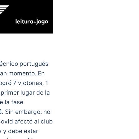
 técnico portugués
 gran momento. En
gró 7 victorias, 1
primer lugar de la
e la fase
ná. Sin embargo, no
covid afectó al club
s y debe estar