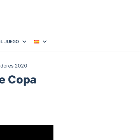
EL JUEGO
tadores 2020
de Copa