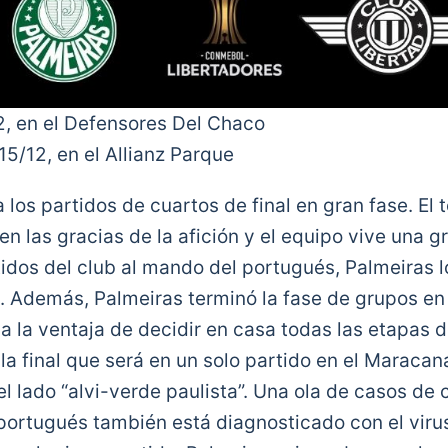
2, en el Defensores Del Chaco
15/12, en el Allianz Parque
a los partidos de cuartos de final en gran fase. El
en las gracias de la afición y el equipo vive una
idos del club al mando del portugués, Palmeiras lo
. Además, Palmeiras terminó la fase de grupos en 
da la ventaja de decidir en casa todas las etapas d
 la final que será en un solo partido en el Maraca
el lado “alvi-verde paulista”. Una ola de casos de 
 portugués también está diagnosticado con el viru