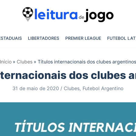
ESTADUAIS
LIBERTADORES
PREMIER LEAGUE
FUTEBOL LAT
Início
»
Clubes
»
Títulos internacionais dos clubes argentino
nternacionais dos clubes 
31 de maio de 2020
Clubes
,
Futebol Argentino