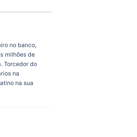
iro no banco,
os milhões de
. Torcedor do
rios na
atino na sua