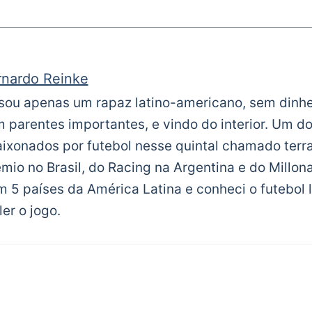
rnardo Reinke
sou apenas um rapaz latino-americano, sem dinhe
 parentes importantes, e vindo do interior. Um d
ixonados por futebol nesse quintal chamado terra
mio no Brasil, do Racing na Argentina e do Millona
m 5 países da América Latina e conheci o futebol l
ler o jogo.