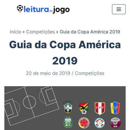
Pular
para
Início
»
Competições
»
Guia da Copa América 2019
o
Guia da Copa América
conteúdo
2019
20 de maio de 2019
Competições