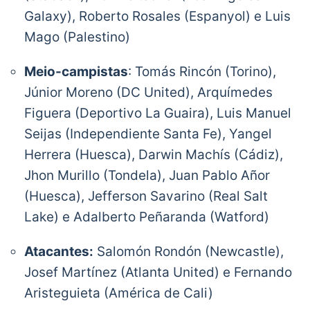
Galaxy), Roberto Rosales (Espanyol) e Luis
Mago (Palestino)
Meio-campistas
: Tomás Rincón (Torino),
Júnior Moreno (DC United), Arquímedes
Figuera (Deportivo La Guaira), Luis Manuel
Seijas (Independiente Santa Fe), Yangel
Herrera (Huesca), Darwin Machís (Cádiz),
Jhon Murillo (Tondela), Juan Pablo Añor
(Huesca), Jefferson Savarino (Real Salt
Lake) e Adalberto Peñaranda (Watford)
Atacantes:
Salomón Rondón (Newcastle),
Josef Martínez (Atlanta United) e Fernando
Aristeguieta (América de Cali)