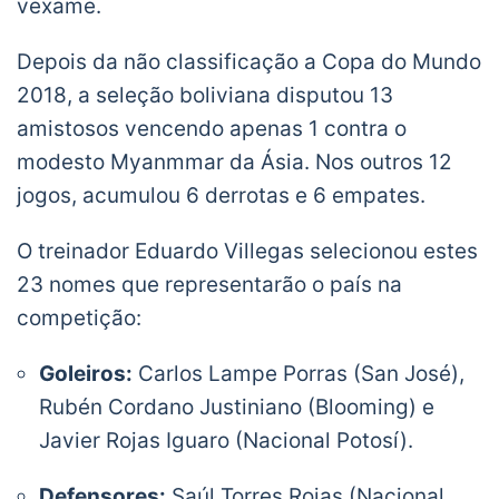
vexame.
Depois da não classificação a Copa do Mundo
2018, a seleção boliviana disputou 13
amistosos vencendo apenas 1 contra o
modesto Myanmmar da Ásia. Nos outros 12
jogos, acumulou 6 derrotas e 6 empates.
O treinador Eduardo Villegas selecionou estes
23 nomes que representarão o país na
competição:
Goleiros:
Carlos Lampe Porras (San José),
Rubén Cordano Justiniano (Blooming) e
Javier Rojas Iguaro (Nacional Potosí).
Defensores:
Saúl Torres Rojas (Nacional