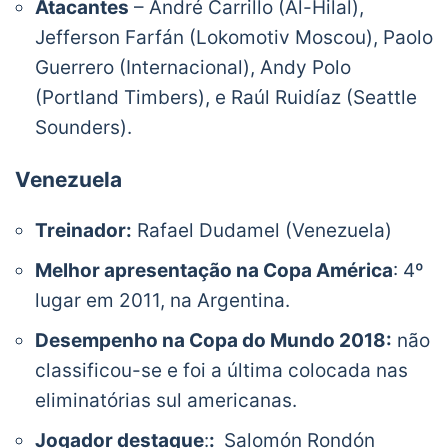
Atacantes
– André Carrillo (Al-Hilal),
Jefferson Farfán (Lokomotiv Moscou), Paolo
Guerrero (Internacional), Andy Polo
(Portland Timbers), e Raúl Ruidíaz (Seattle
Sounders).
Venezuela
Treinador:
Rafael Dudamel (Venezuela)
Melhor apresentação na Copa América
: 4º
lugar em 2011, na Argentina.
Desempenho na Copa do Mundo 2018:
não
classificou-se e foi a última colocada nas
eliminatórias sul americanas.
Jogador destaque
:
:
Salomón Rondón