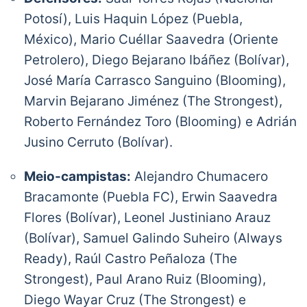
Potosí), Luis Haquin López (Puebla,
México), Mario Cuéllar Saavedra (Oriente
Petrolero), Diego Bejarano Ibáñez (Bolívar),
José María Carrasco Sanguino (Blooming),
Marvin Bejarano Jiménez (The Strongest),
Roberto Fernández Toro (Blooming) e Adrián
Jusino Cerruto (Bolívar).
Meio-campistas:
Alejandro Chumacero
Bracamonte (Puebla FC), Erwin Saavedra
Flores (Bolívar), Leonel Justiniano Arauz
(Bolívar), Samuel Galindo Suheiro (Always
Ready), Raúl Castro Peñaloza (The
Strongest), Paul Arano Ruiz (Blooming),
Diego Wayar Cruz (The Strongest) e