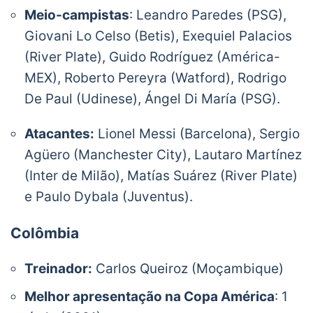
Meio-campistas
: Leandro Paredes (PSG),
Giovani Lo Celso (Betis), Exequiel Palacios
(River Plate), Guido Rodríguez (América-
MEX), Roberto Pereyra (Watford), Rodrigo
De Paul (Udinese), Ángel Di María (PSG).
Atacantes:
Lionel Messi (Barcelona), Sergio
Agüero (Manchester City), Lautaro Martínez
(Inter de Milão), Matías Suárez (River Plate)
e Paulo Dybala (Juventus).
Colômbia
Treinador:
Carlos Queiroz (Moçambique)
Melhor apresentação na Copa América
: 1