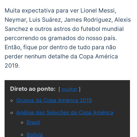
Muita expectativa para ver Lionel Messi,
Neymar, Luis Suárez, James Rodriguez, Alexis
Sanchez e outros astros do futebol mundial
percorrendo os gramados do nosso país.
Então, fique por dentro de tudo para não
perder nenhum detalhe da Copa América
2019.
Direto ao ponto:
ocultar
Grupos da Copa América 2019
Análise das Seleções da Copa América
Brasil
Bolívia