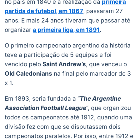
no país em 1840 e a realização da
primeira
partida de futebol, em 1867
, passaram 27
anos. E mais 24 anos tiveram que passar até
organizar
a primeira liga, em 1891
.
O primeiro campeonato argentino da história
teve a participação de 5 equipes e foi
vencido pelo
Saint Andrew’s
, que venceu o
Old Caledonians
na final pelo marcador de 3
x 1.
Em 1893, seria fundada a “
The Argentine
Association Football League
“, que organizou
todos os campeonatos até 1912, quando uma
divisão fez com que se disputassem dois
campeonatos paralelos. Por isso, entre 1912 e