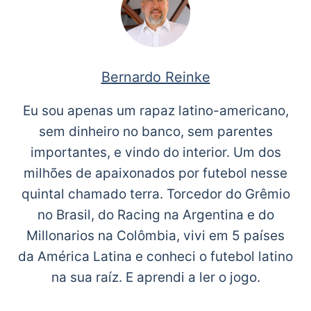
Bernardo Reinke
Eu sou apenas um rapaz latino-americano,
sem dinheiro no banco, sem parentes
importantes, e vindo do interior. Um dos
milhões de apaixonados por futebol nesse
quintal chamado terra. Torcedor do Grêmio
no Brasil, do Racing na Argentina e do
Millonarios na Colômbia, vivi em 5 países
da América Latina e conheci o futebol latino
na sua raíz. E aprendi a ler o jogo.