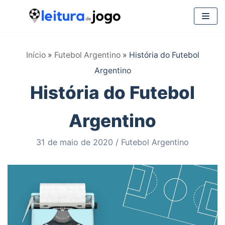
Pular
para
Início
»
Futebol Argentino
»
História do Futebol
o
Argentino
conteúdo
História do Futebol
Argentino
31 de maio de 2020
Futebol Argentino