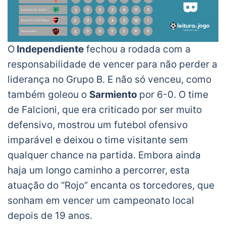
O
Independiente
fechou a rodada com a
responsabilidade de vencer para não perder a
liderança no Grupo B. E não só venceu, como
também goleou o
Sarmiento
por 6-0. O time
de Falcioni, que era criticado por ser muito
defensivo, mostrou um futebol ofensivo
imparável e deixou o time visitante sem
qualquer chance na partida. Embora ainda
haja um longo caminho a percorrer, esta
atuação do “Rojo” encanta os torcedores, que
sonham em vencer um campeonato local
depois de 19 anos.