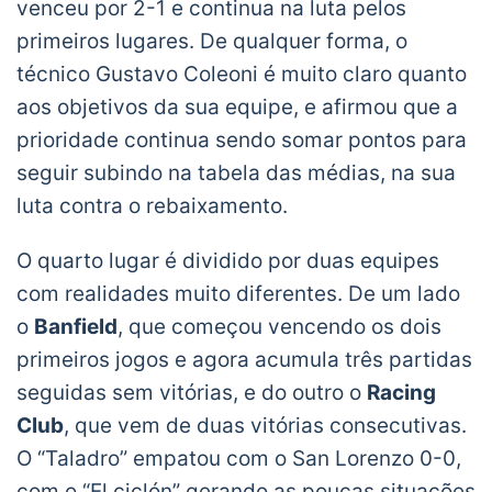
venceu por 2-1 e continua na luta pelos
primeiros lugares. De qualquer forma, o
técnico Gustavo Coleoni é muito claro quanto
aos objetivos da sua equipe, e afirmou que a
prioridade continua sendo somar pontos para
seguir subindo na tabela das médias, na sua
luta contra o rebaixamento.
O quarto lugar é dividido por duas equipes
com realidades muito diferentes. De um lado
o
Banfield
, que começou vencendo os dois
primeiros jogos e agora acumula três partidas
seguidas sem vitórias, e do outro o
Racing
Club
, que vem de duas vitórias consecutivas.
O “Taladro” empatou com o San Lorenzo 0-0,
com o “El ciclón” gerando as poucas situações