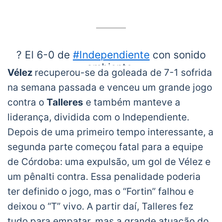
? El 6-0 de
#Independiente
con sonido
ambiente.
Vélez
recuperou-se da goleada de 7-1 sofrida
na semana passada e venceu um grande jogo
Otro pase perfecto de Lucas González y
contra o
Talleres
e também manteve a
Silvio Romero peina perfecto para la
corrida de Menéndez. Otra vez lúcido,
liderança, dividida com o Independiente.
otra vez inteligente, el 11 se la sirve al 9.
Depois de uma primeiro tempo interessante, a
¡Golazo!
pic.twitter.com/FmjXF0Mr0o
segunda parte começou fatal para a equipe
— Nelson Lafit (@nelsonlafit)
March 16, 2021
de Córdoba: uma expulsão, um gol de Vélez e
um pênalti contra. Essa penalidade poderia
ter definido o jogo, mas o “Fortin” falhou e
deixou o “T” vivo. A partir daí, Talleres fez
tudo para empatar, mas a grande atuação do