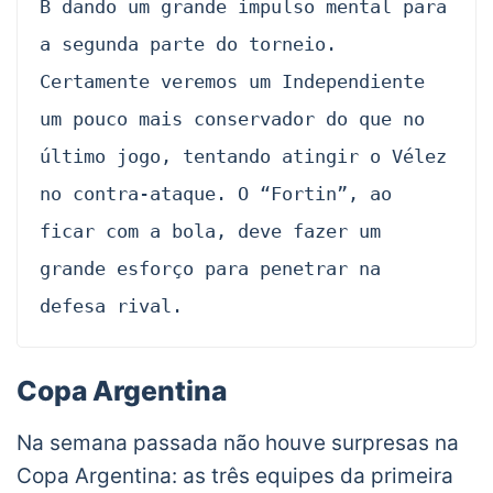
B dando um grande impulso mental para 
a segunda parte do torneio. 
Certamente veremos um Independiente 
um pouco mais conservador do que no 
último jogo, tentando atingir o Vélez 
no contra-ataque. O “Fortin”, ao 
ficar com a bola, deve fazer um 
grande esforço para penetrar na 
defesa rival.
Copa Argentina
Na semana passada não houve surpresas na
Copa Argentina: as três equipes da primeira