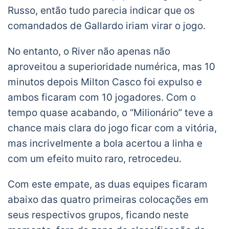
Russo, então tudo parecia indicar que os
comandados de Gallardo iriam virar o jogo.
No entanto, o River não apenas não
aproveitou a superioridade numérica, mas 10
minutos depois Milton Casco foi expulso e
ambos ficaram com 10 jogadores. Com o
tempo quase acabando, o “Milionário” teve a
chance mais clara do jogo ficar com a vitória,
mas incrivelmente a bola acertou a linha e
com um efeito muito raro, retrocedeu.
Com este empate, as duas equipes ficaram
abaixo das quatro primeiras colocações em
seus respectivos grupos, ficando neste