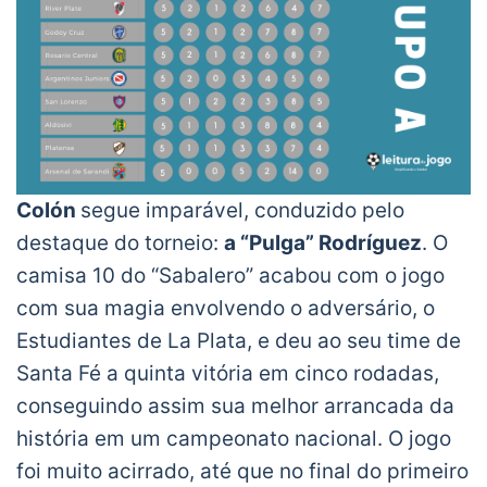
Colón
segue imparável, conduzido pelo
destaque do torneio:
a “Pulga” Rodríguez
. O
camisa 10 do “Sabalero” acabou com o jogo
com sua magia envolvendo o adversário, o
Estudiantes de La Plata, e deu ao seu time de
Santa Fé a quinta vitória em cinco rodadas,
conseguindo assim sua melhor arrancada da
história em um campeonato nacional. O jogo
foi muito acirrado, até que no final do primeiro