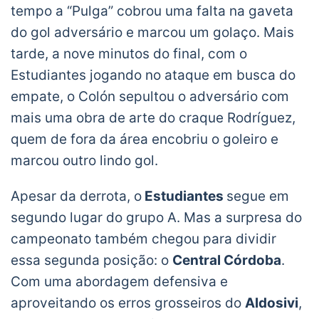
tempo a “Pulga” cobrou uma falta na gaveta
do gol adversário e marcou um golaço. Mais
tarde, a nove minutos do final, com o
Estudiantes jogando no ataque em busca do
empate, o Colón sepultou o adversário com
mais uma obra de arte do craque Rodríguez,
quem de fora da área encobriu o goleiro e
marcou outro lindo gol.
Apesar da derrota, o
Estudiantes
segue em
segundo lugar do grupo A. Mas a surpresa do
campeonato também chegou para dividir
essa segunda posição: o
Central Córdoba
.
Com uma abordagem defensiva e
aproveitando os erros grosseiros do
Aldosivi
,