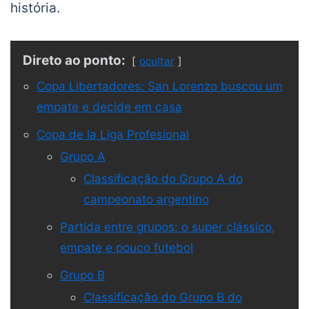
história.
Direto ao ponto:
ocultar
Copa Libertadores: San Lorenzo buscou um
empate e decide em casa
Copa de la Liga Profesional
Grupo A
Classificação do Grupo A do
campeonato argentino
Partida entre grupos: o super clássico,
empate e pouco futebol
Grupo B
Classificação do Grupo B do