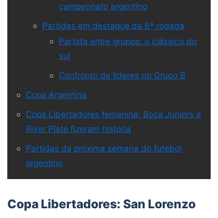
campeonato argentino
Partidas em destaque da 6ª rodada
Partida entre grupos: o clássico do
sul
Confronto de líderes no Grupo B
Copa Argentina
Copa Libertadores femenina: Boca Juniors e
River Plate fizeram história
Partidas da próxima semana do futebol
argentino
Copa Libertadores: San Lorenzo