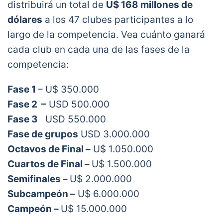
distribuirá un total de
U$ 168 millones de
dólares
a los 47 clubes participantes a lo
largo de la competencia. Vea cuánto ganará
cada club en cada una de las fases de la
competencia:
Fase 1
– U$ 350.000
Fase 2 –
USD 500.000
Fase 3
USD 550.000
Fase de grupos
USD 3.000.000
Octavos de Final –
U$ 1.050.000
Cuartos de Final –
U$ 1.500.000
Semifinales –
U$ 2.000.000
Subcampeón –
U$ 6.000.000
Campeón –
U$ 15.000.000