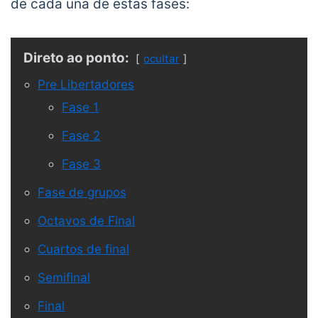
de cada una de estas fases:
Direto ao ponto:
ocultar
Pre Libertadores
Fase 1
Fase 2
Fase 3
Fase de grupos
Octavos de Final
Cuartos de final
Semifinal
Final