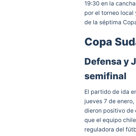
19:30 en la cancha
por el torneo loca
de la séptima Copa
Copa Sud
Defensa y J
semifinal
El partido de ida 
jueves 7 de enero,
dieron positivo de
que el equipo chile
reguladora del fút