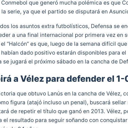
la Conmebol que generó mucha polémica es que 
n la serie, ya que el partido se disputará en Asunci
dos los asuntos extra futbolísticos, Defensa se en
der a una final internacional por primera vez en su
el “Halcón” es que, luego de la semana difícil que l
 habían dado positivo estarán disponibles para el
ta se jugará el próximo sábado en la cancha de Def
irá a Vélez para defender el 1-0
ictoria que obtuvo Lanús en la cancha de Vélez, c
o figura (atajó incluso un penal), buscará sellar s
tará de repetir el título que ganó en 2013. Vélez, p
a el resultado para seguir soñando con conquistar 