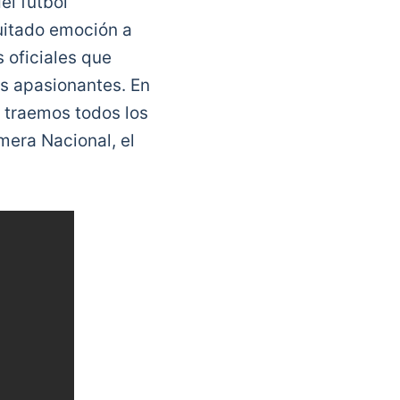
el fútbol
quitado emoción a
 oficiales que
s apasionantes. En
 traemos todos los
mera Nacional, el