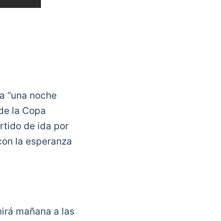
ta “una noche
 de la Copa
rtido de ida por
con la esperanza
nirá mañana a las