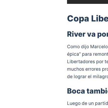
Copa Lib
River va po
Como dijo Marcelo 
épica” para remonta
Libertadores por te
muchos errores pro
de lograr el milagr
Boca tambié
Luego de un partid