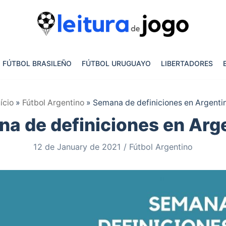
FÚTBOL BRASILEÑO
FÚTBOL URUGUAYO
LIBERTADORES
nício
»
Fútbol Argentino
»
Semana de definiciones en Argenti
a de definiciones en Arg
12 de January de 2021
Fútbol Argentino