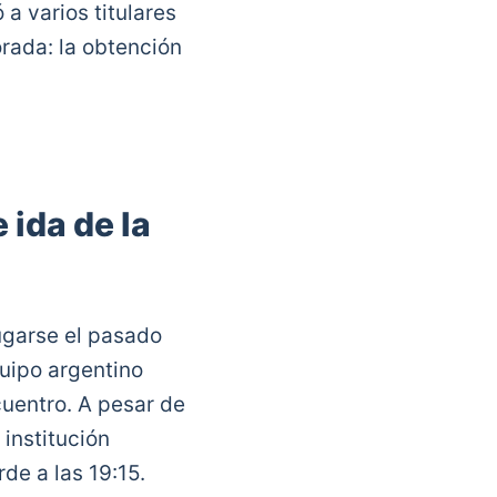
a varios titulares
orada: la obtención
 ida de la
ugarse el pasado
quipo argentino
cuentro. A pesar de
 institución
de a las 19:15.