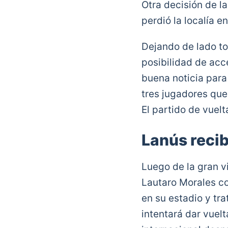
Otra decisión de 
perdió la localía e
Dejando de lado to
posibilidad de acce
buena noticia para 
tres jugadores que
El partido de vuel
Lanús recib
Luego de la gran v
Lautaro Morales com
en su estadio y tra
intentará dar vuelt