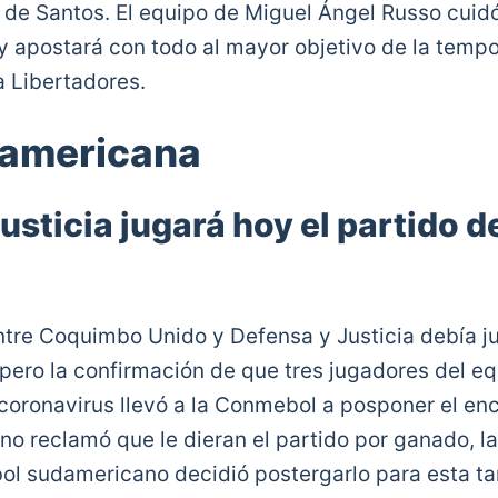
 de Santos. El equipo de Miguel Ángel Russo cuidó 
l y apostará con todo al mayor objetivo de la temp
 Libertadores.
americana
usticia jugará hoy el partido de
entre Coquimbo Unido y Defensa y Justicia debía j
 pero la confirmación de que tres jugadores del e
 coronavirus llevó a la Conmebol a posponer el en
no reclamó que le dieran el partido por ganado, la
bol sudamericano decidió postergarlo para esta tar