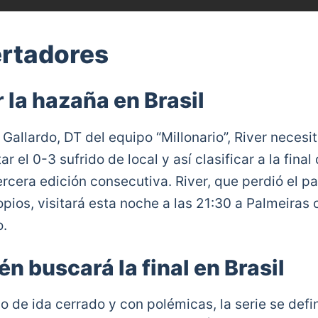
ertadores
r la hazaña en Brasil
Gallardo, DT del equipo “Millonario”, River necesi
r el 0-3 sufrido de local y así clasificar a la final
rcera edición consecutiva. River, que perdió el pa
pios, visitará esta noche a las 21:30 a Palmeiras 
o.
n buscará la final en Brasil
o de ida cerrado y con polémicas, la serie se defi